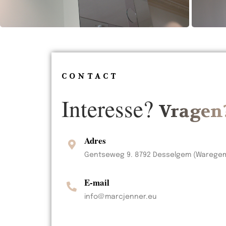
CONTACT
Interesse?
Vragen
Adres
Gentseweg 9. 8792 Desselgem (Warege
E-mail
info@marcjenner.eu