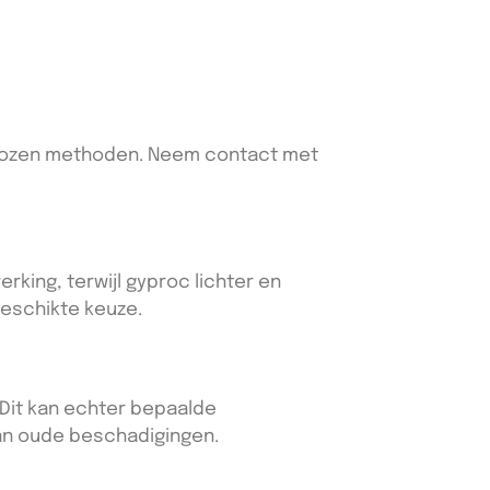
gekozen methoden. Neem contact met
rking, terwijl gyproc lichter en
geschikte keuze.
. Dit kan echter bepaalde
van oude beschadigingen.