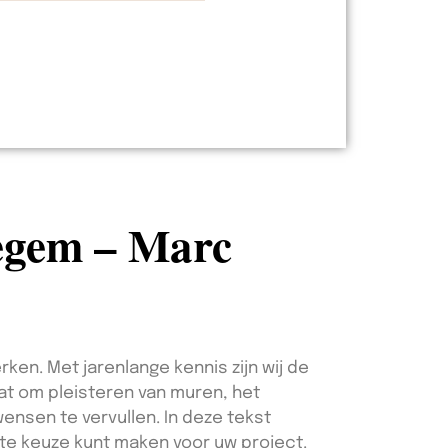
segem – Marc
rken. Met jarenlange kennis zijn wij de
aat om pleisteren van muren, het
ensen te vervullen. In deze tekst
te keuze kunt maken voor uw project.