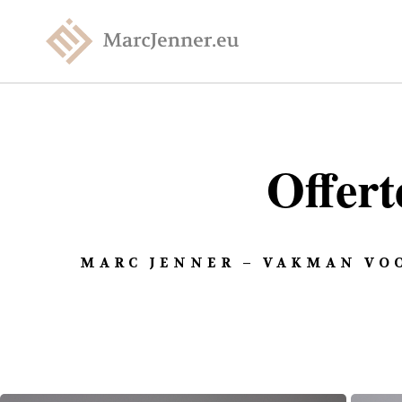
Offert
MARC JENNER – VAKMAN VOO