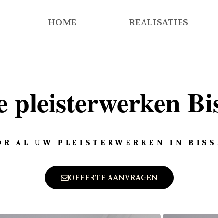
HOME
REALISATIES
e pleisterwerken B
R AL UW PLEISTERWERKEN IN BIS
OFFERTE AANVRAGEN