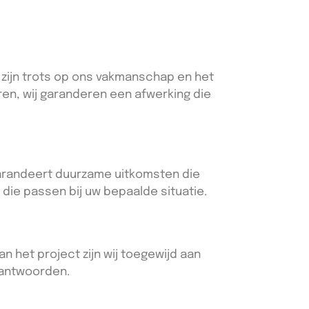
 zijn trots op ons vakmanschap en het
ren, wij garanderen een afwerking die
 garandeert duurzame uitkomsten die
 die passen bij uw bepaalde situatie.
n het project zijn wij toegewijd aan
eantwoorden.