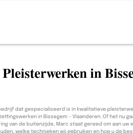
n Pleisterwerken in Bis
edrijf dat gespecialiseerd is in kwalitatieve pleisterwe
ezettingswerken in Bissegem – Vlaanderen. Of het nu g
ring van de buitenzijde, Marc staat gereed om aan uw w
ouden, welke technieken wij gebruiken en hoe u de bes