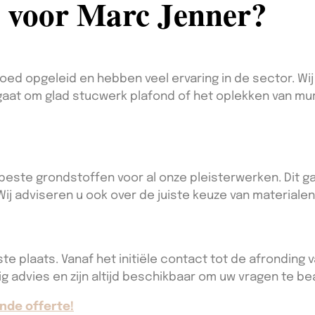
 voor Marc Jenner?
oed opgeleid en hebben veel ervaring in de sector. Wij
 gaat om glad stucwerk plafond of het oplekken van mu
 beste grondstoffen voor al onze pleisterwerken. Dit
Wij adviseren u ook over de juiste keuze van materialen
 plaats. Vanaf het initiële contact tot de afronding va
g advies en zijn altijd beschikbaar om uw vragen te b
nde offerte!