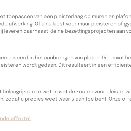
 toepassen van een pleisterlaag op muren en plafonds
de afwerking. Of u nu kiest voor muur pleisteren of gy
ij leveren daarnaast kleine bezettingsprojecten aan vo
pecialiseerd in het aanbrengen van platen. Dit omvat he
isteren wordt gedaan. Dit resulteert in een efficiënt
t belangrijk om te weten wat de kosten voor pleisterwerk
an, zodat u precies weet waar u aan toe bent. Onze off
nde offerte!