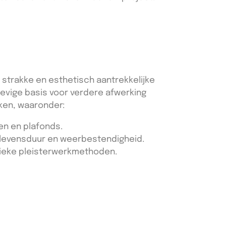
 strakke en esthetisch aantrekkelijke
tevige basis voor verdere afwerking
rken, waaronder:
en en plafonds.
 levensduur en weerbestendigheid.
ieke pleisterwerkmethoden.