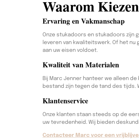
Waarom Kiezen
Ervaring en Vakmanschap
Onze stukadoors en stukadoors zijn g
leveren van kwaliteitswerk. Of het nu
aan uw eisen voldoet.
Kwaliteit van Materialen
Bij Marc Jenner hanteer we alleen de
bestand zijn tegen de tand des tijds. 
Klantenservice
Onze klanten staan steeds op de eerste
uw tevredenheid. Wij bieden deskundi
Contacteer Marc voor een vrijblijve