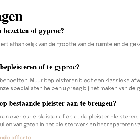
agen
 bezetten of gyproc?
eert afhankelijk van de grootte van de ruimte en de 
bepleisteren of te gyproc?
n behoeften. Muur bepleisteren biedt een klassieke afwe
 Onze specialisten helpen u graag bij het maken van de 
 op bestaande pleister aan te brengen?
eren over oude pleister of op oude pleister pleisteren
vullen van gaten in het pleisterwerk en het repareren 
nde offerte!