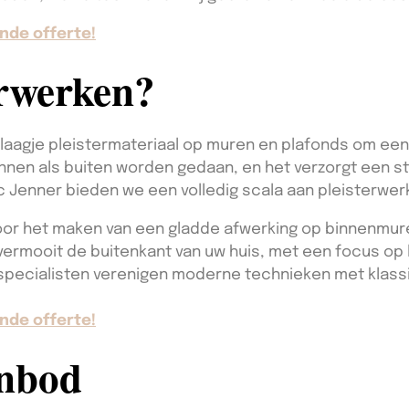
nde offerte!
erwerken?
 laagje pleistermateriaal op muren en plafonds om een
innen als buiten worden gedaan, en het verzorgt een s
rc Jenner bieden we een volledig scala aan pleisterwe
or het maken van een gladde afwerking op binnenmur
ermooit de buitenkant van uw huis, met een focus op
pecialisten verenigen moderne technieken met klass
nde offerte!
anbod