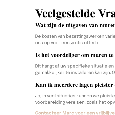
Veelgestelde Vr
Wat zijn de uitgaven van muren
De kosten van bezettingswerken vari
ons op voor een gratis offerte.
Is het voordeliger om muren te 
Dit hangt af uw specifieke situatie e
gemakkelijker te installeren kan zijn.
Kan ik meerdere lagen pleister
Ja, in veel situaties kunnen we pleist
voorbereiding vereisen, zoals het op
Contacteer Marc voor een vrijblijve