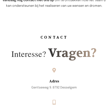
vandaag nog contact met ons op
om te ontdekken hoe het team u
kan ondersteunen bij het realiseren van uw wensen en dromen.
CONTACT
Vragen?
Interesse?
Adres
Gentseweg 9. 8792 Desselgem