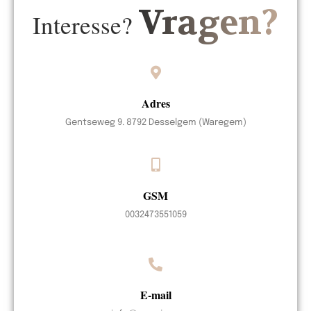
Vragen?
Interesse?
Adres
Gentseweg 9. 8792 Desselgem (Waregem)
GSM
0032473551059
E-mail