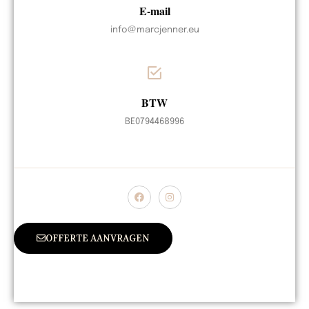
E-mail
info@marcjenner.eu
BTW
BE0794468996
OFFERTE AANVRAGEN