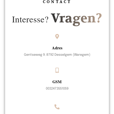
CONTACT
Vragen?
Interesse?
Adres
Gentseweg 9. 8792 Desselgem (Waregem)
GSM
0032473551059