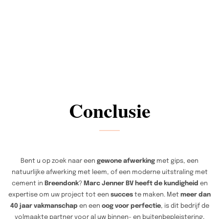
Conclusie
Bent u op zoek naar een
gewone afwerking
met gips, een
natuurlijke afwerking met leem, of een moderne uitstraling met
cement in
Breendonk
?
Marc Jenner BV heeft de kundigheid
en
expertise om uw project tot een
succes
te maken. Met
meer dan
40 jaar vakmanschap
en een
oog voor perfectie
, is dit bedrijf de
volmaakte partner voor al uw binnen- en buitenbepleistering,