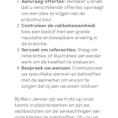
Aanvraag offertes:
Verzeker u ervan
dat u verschillende offertes opvraagt
om een idee te krijgen van de
prijsstructuur.
Controleer de vakbekwaamheid:
Kies een bedrijf met een goede
reputatie en bewijsbare ervaring in
de branche.
Verzoek om referenties:
Vraag om
referenties of illustraties van eerder
werk om de kwaliteit te evalueren.
Bespreek uw wensen:
Communiceer
uw specifieke wensen en behoeften
met de aannemer om ervoor te
zorgen dat zij aan uw eisen voldoen
Bij Marc Jenner zijn we trots op onze
kennis in pleisterwerken en zijn we
vastbesloten om de verwachtingen van
onze klanten te overtreffen. Of u nu op