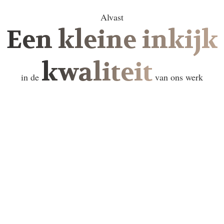
Alvast
Een kleine inkijk
kwaliteit
in de
van ons werk