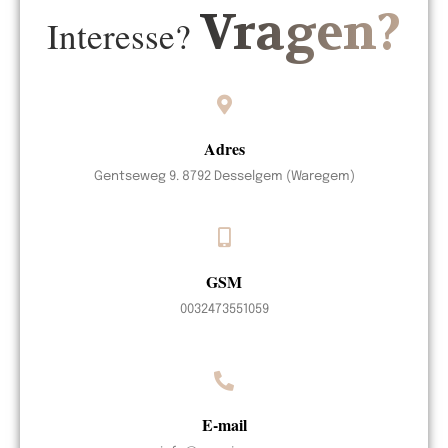
Vragen?
Interesse?
Adres
Gentseweg 9. 8792 Desselgem (Waregem)
GSM
0032473551059
E-mail