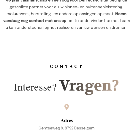
40 jaar vakmanschap
en een
oog voor perfectie
, is dit bedrijf de
geschikte partner voor al uw binnen- en buitenbepleistering,
moluurwerk, herstelling en andere oplossingen op maat.
Neem
vandaag nog contact met ons op
om te ondervinden hoe het team
u kan ondersteunen bij het realiseren van uw wensen en dromen.
CONTACT
Vragen?
Interesse?
Adres
Gentseweg 9. 8792 Desselgem