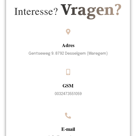
Vragen?
Interesse?
Adres
Gentseweg 9. 8792 Desselgem (Waregem)
GSM
0032473551059
E-mail