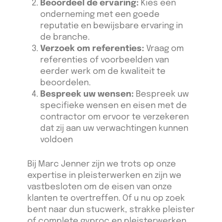
Beoordeel de ervaring:
Kies een
onderneming met een goede
reputatie en bewijsbare ervaring in
de branche.
Verzoek om referenties:
Vraag om
referenties of voorbeelden van
eerder werk om de kwaliteit te
beoordelen.
Bespreek uw wensen:
Bespreek uw
specifieke wensen en eisen met de
contractor om ervoor te verzekeren
dat zij aan uw verwachtingen kunnen
voldoen
Bij Marc Jenner zijn we trots op onze
expertise in pleisterwerken en zijn we
vastbesloten om de eisen van onze
klanten te overtreffen. Of u nu op zoek
bent naar dun stucwerk, strakke pleister
of complete gyproc en pleisterwerken,