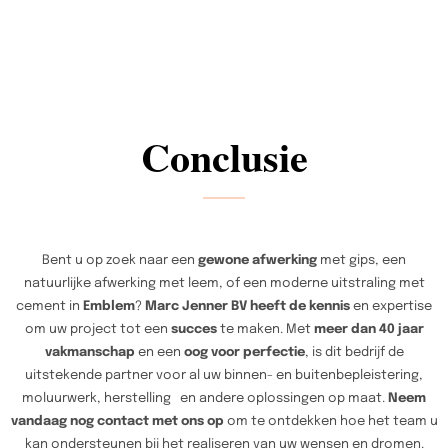
Conclusie
Bent u op zoek naar een
gewone afwerking
met gips, een
natuurlijke afwerking met leem, of een moderne uitstraling met
cement in
Emblem
?
Marc Jenner BV heeft de kennis
en expertise
om uw project tot een
succes
te maken. Met
meer dan 40 jaar
vakmanschap
en een
oog voor perfectie
, is dit bedrijf de
uitstekende partner voor al uw binnen- en buitenbepleistering,
moluurwerk, herstelling en andere oplossingen op maat.
Neem
vandaag nog contact met ons op
om te ontdekken hoe het team u
kan ondersteunen bij het realiseren van uw wensen en dromen.