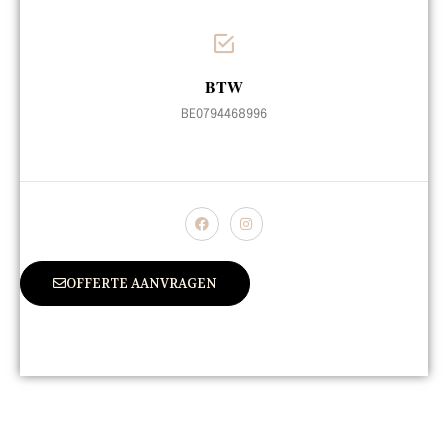
BTW
BE0794468996
OFFERTE AANVRAGEN