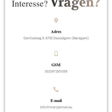
Vragen?
Interesse?
Adres
Gentseweg 9. 8792 Desselgem (Waregem)
GSM
0032473551059
E-mail
info@marcjenner.eu