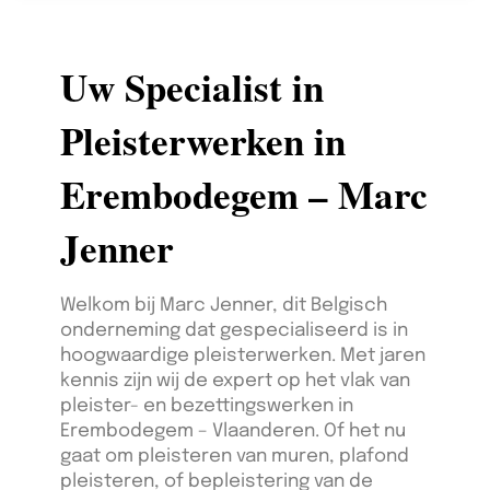
Uw Specialist in
Pleisterwerken in
Erembodegem – Marc
Jenner
Welkom bij Marc Jenner, dit Belgisch
onderneming dat gespecialiseerd is in
hoogwaardige pleisterwerken. Met jaren
kennis zijn wij de expert op het vlak van
pleister- en bezettingswerken in
Erembodegem – Vlaanderen. Of het nu
gaat om pleisteren van muren, plafond
pleisteren, of bepleistering van de