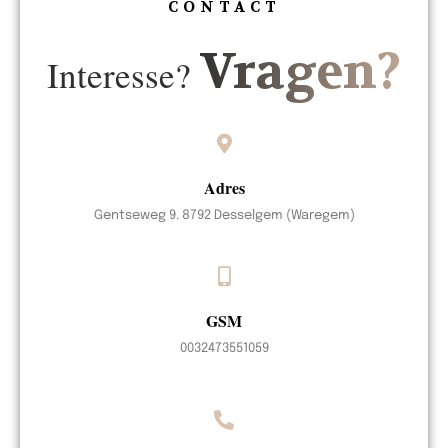
CONTACT
Vragen?
Interesse?
Adres
Gentseweg 9. 8792 Desselgem (Waregem)
GSM
0032473551059