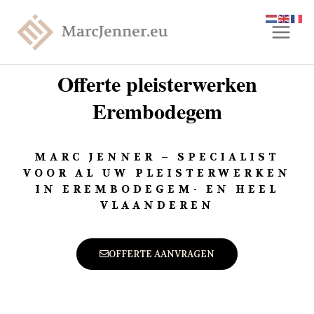
Offerte pleisterwerken
Erembodegem
MARC JENNER – SPECIALIST
VOOR AL UW PLEISTERWERKEN
IN EREMBODEGEM- EN HEEL
VLAANDEREN
OFFERTE AANVRAGEN