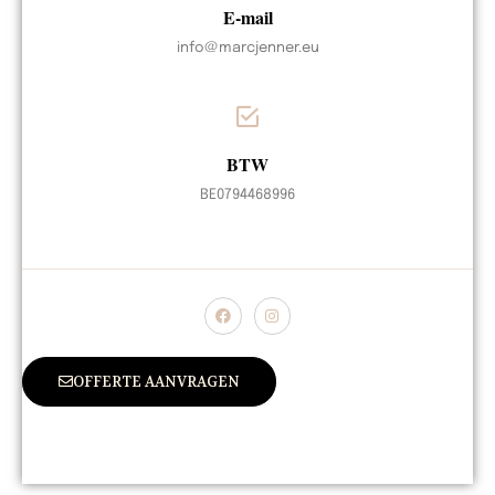
E-mail
info@marcjenner.eu
BTW
BE0794468996
OFFERTE AANVRAGEN