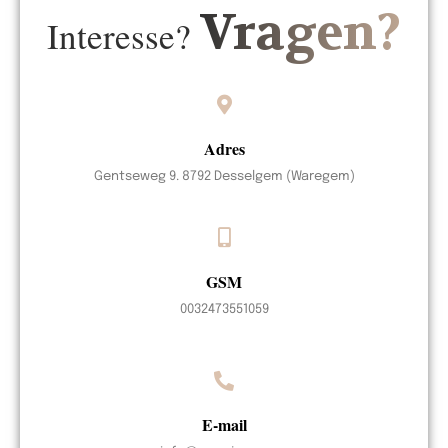
Vragen?
Interesse?
Adres
Gentseweg 9. 8792 Desselgem (Waregem)
GSM
0032473551059
E-mail