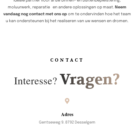
ideale partner voor al uw binnen- en buitenbepleistering,
moluurwerk, reparatie en andere oplossingen op maat.
Neem
vandaag nog contact met ons op
om te ondervinden hoe het team
u kan ondersteunen bij het realiseren van uw wensen en dromen.
CONTACT
Vragen?
Interesse?
Adres
Gentseweg 9. 8792 Desselgem