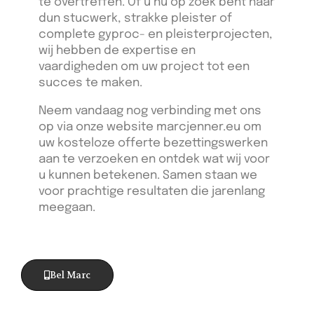
te overtreffen. Of u nu op zoek bent naar
dun stucwerk, strakke pleister of
complete gyproc- en pleisterprojecten,
wij hebben de expertise en
vaardigheden om uw project tot een
succes te maken.
Neem vandaag nog verbinding met ons
op via onze website marcjenner.eu om
uw kosteloze offerte bezettingswerken
aan te verzoeken en ontdek wat wij voor
u kunnen betekenen. Samen staan we
voor prachtige resultaten die jarenlang
meegaan.
Bel Marc