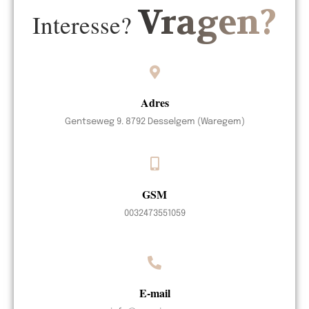
Vragen?
Interesse?
Adres
Gentseweg 9. 8792 Desselgem (Waregem)
GSM
0032473551059
E-mail