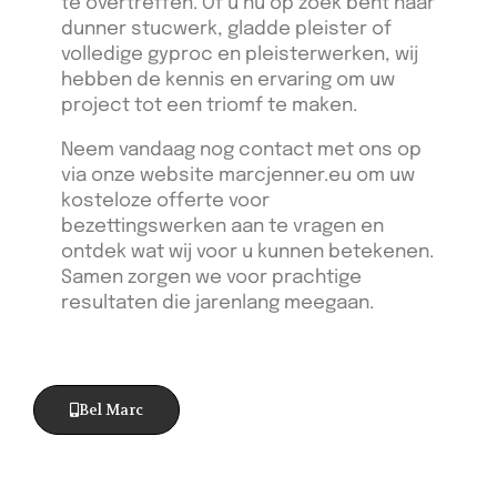
te overtreffen. Of u nu op zoek bent naar
dunner stucwerk, gladde pleister of
volledige gyproc en pleisterwerken, wij
hebben de kennis en ervaring om uw
project tot een triomf te maken.
Neem vandaag nog contact met ons op
via onze website marcjenner.eu om uw
kosteloze offerte voor
bezettingswerken aan te vragen en
ontdek wat wij voor u kunnen betekenen.
Samen zorgen we voor prachtige
resultaten die jarenlang meegaan.
Bel Marc