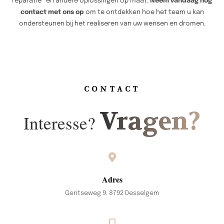
reparatie en andere oplossingen op maat.
Neem vandaag nog
contact met ons op
om te ontdekken hoe het team u kan
ondersteunen bij het realiseren van uw wensen en dromen.
CONTACT
Vragen?
Interesse?
Adres
Gentseweg 9. 8792 Desselgem