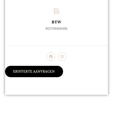
BTW
BE0794468996
OFFERTE AANVRAGEN