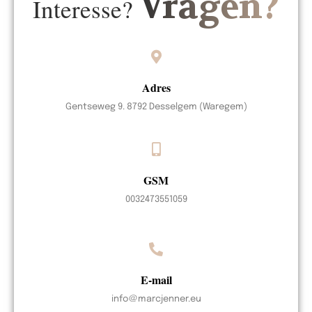
Vragen?
Interesse?
Adres
Gentseweg 9. 8792 Desselgem (Waregem)
GSM
0032473551059
E-mail
info@marcjenner.eu