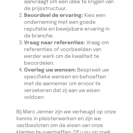
aanvraagt om een idee te krijgen van
de prijsstructuur.
Beoordeel de ervaring:
Kies een
onderneming met een goede
reputatie en bewijsbare ervaring in
de branche.
Vraag naar referenties:
Vraag om
referenties of voorbeelden van
eerder werk om de kwaliteit te
beoordelen.
Overleg uw wensen:
Bespreek uw
specifieke wensen en behoeften
met de aannemer om ervoor te
verzekeren dat zij aan uw eisen
voldoen
Bij Marc Jenner zijn we verheugd op onze
kennis in pleisterwerken en zijn we
vastbesloten om de eisen van onze
klanten te overtreffen. Of u nu op zoek