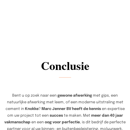
Conclusie
Bent u op zoek naar een
gewone afwerking
met gips, een
natuurlijke afwerking met leem, of een moderne uitstraling met
cement in
Knokke
?
Marc Jenner BV heeft de kennis
en expertise
om uw project tot een
succes
te maken. Met
meer dan 40 jaar
vakmanschap
en een
oog voor perfectie
, is dit bedrijf de perfecte
partner voor al uw binnen- en buitenbepleistering, moluurwerk,