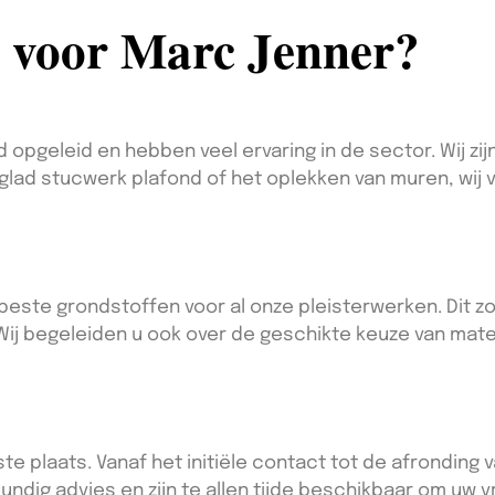
 voor Marc Jenner?
 opgeleid en hebben veel ervaring in de sector. Wij zi
 glad stucwerk plafond of het oplekken van muren, wij
beste grondstoffen voor al onze pleisterwerken. Dit z
 Wij begeleiden u ook over de geschikte keuze van mate
e plaats. Vanaf het initiële contact tot de afronding v
ndig advies en zijn te allen tijde beschikbaar om uw 