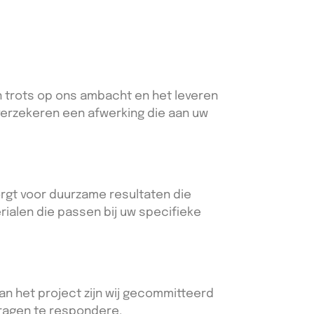
jn trots op ons ambacht en het leveren
 verzekeren een afwerking die aan uw
orgt voor duurzame resultaten die
rialen die passen bij uw specifieke
an het project zijn wij gecommitteerd
vragen te respondere.