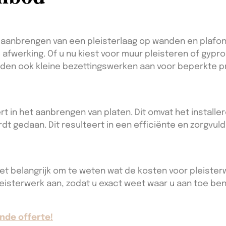
anbrengen van een pleisterlaag op wanden en plafonds
 afwerking. Of u nu kiest voor muur pleisteren of gypr
ieden ook kleine bezettingswerken aan voor beperkte 
ert in het aanbrengen van platen. Dit omvat het install
dt gedaan. Dit resulteert in een efficiënte en zorgvuld
het belangrijk om te weten wat de kosten voor pleisterw
 pleisterwerk aan, zodat u exact weet waar u aan toe ben
nde offerte!