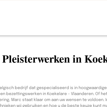
n Pleisterwerken in Koe
Belgisch bedrijf dat gespecialiseerd is in hoogwaardige
r- en bezettingswerken in Koekelare – Vlaanderen. Of h
ering, Marc staat klaar om aan uw wensen te voldoen. I
nieken wij gebruiken en hoe u de beste keuze kunt m