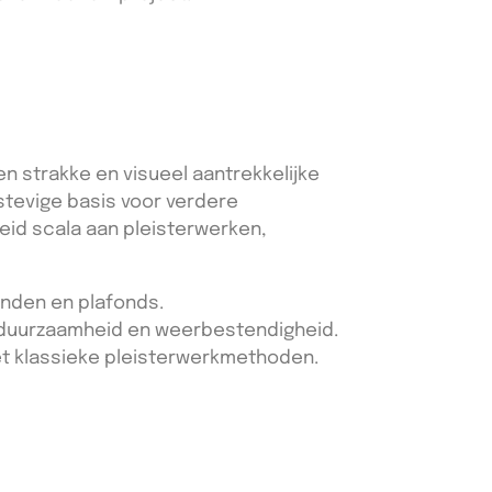
n strakke en visueel aantrekkelijke
 stevige basis voor verdere
eid scala aan pleisterwerken,
anden en plafonds.
p duurzaamheid en weerbestendigheid.
 klassieke pleisterwerkmethoden.