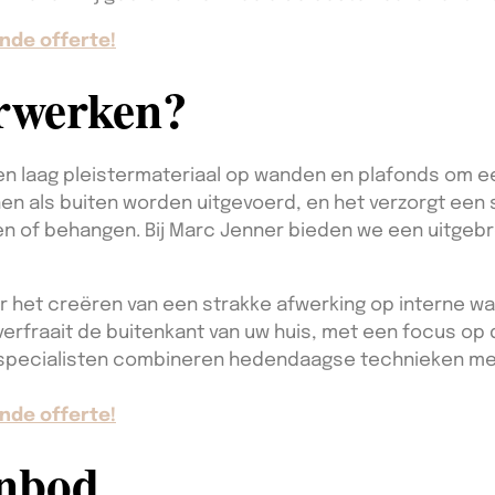
nde offerte!
erwerken?
en laag pleistermateriaal op wanden en plafonds om ee
nen als buiten worden uitgevoerd, en het verzorgt een
n of behangen. Bij Marc Jenner bieden we een uitgebr
r het creëren van een strakke afwerking op interne w
erfraait de buitenkant van uw huis, met een focus o
specialisten combineren hedendaagse technieken met
nde offerte!
anbod