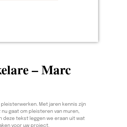
kelare – Marc
 pleisterwerken. Met jaren kennis zijn
et nu gaat om pleisteren van muren,
n deze tekst leggen we eraan uit wat
aken voor uw project.