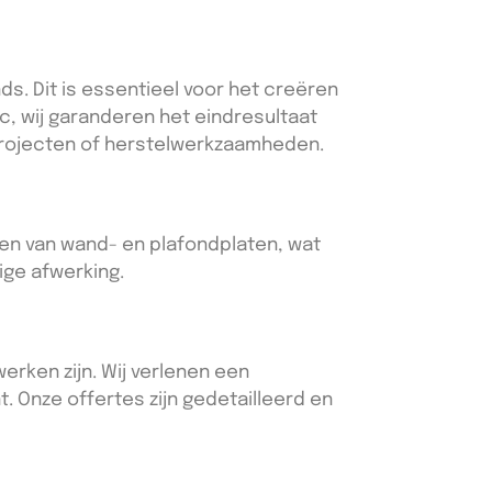
. Dit is essentieel voor het creëren
oc, wij garanderen het eindresultaat
projecten of herstelwerkzaamheden.
eren van wand- en plafondplaten, wat
ige afwerking.
erken zijn. Wij verlenen een
t. Onze offertes zijn gedetailleerd en