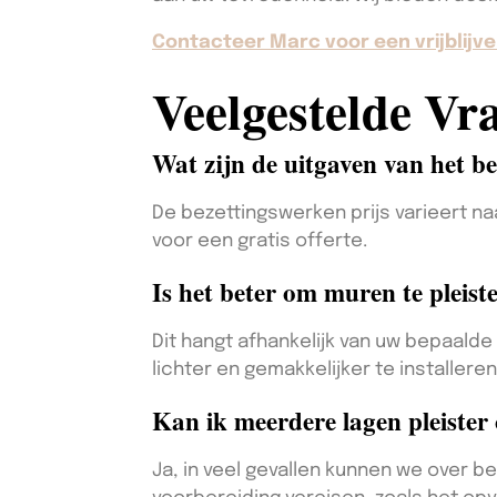
Contacteer Marc voor een vrijblijve
Veelgestelde Vr
Wat zijn de uitgaven van het b
De bezettingswerken prijs varieert 
voor een gratis offerte.
Is het beter om muren te pleist
Dit hangt afhankelijk van uw bepaalde
lichter en gemakkelijker te installere
Kan ik meerdere lagen pleister 
Ja, in veel gevallen kunnen we over b