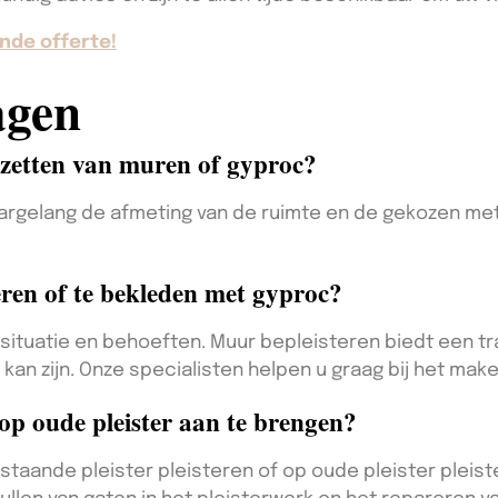
nde offerte!
agen
ezetten van muren of gyproc?
naargelang de afmeting van de ruimte en de gekozen 
eren of te bekleden met gyproc?
 situatie en behoeften. Muur bepleisteren biedt een tra
n kan zijn. Onze specialisten helpen u graag bij het mak
op oude pleister aan te brengen?
estaande pleister pleisteren of op oude pleister pleis