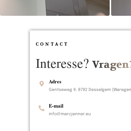
CONTACT
Interesse?
Vragen
Adres
Gentseweg 9. 8792 Desselgem (Warege
E-mail
info@marcjenner.eu