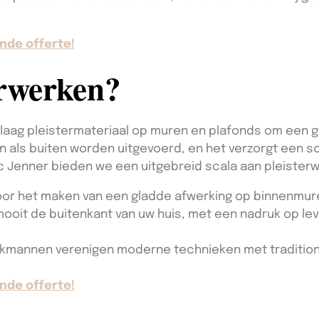
nde offerte!
erwerken?
 laag pleistermateriaal op muren en plafonds om een g
n als buiten worden uitgevoerd, en het verzorgt een s
rc Jenner bieden we een uitgebreid scala aan pleister
or het maken van een gladde afwerking op binnenmur
ooit de buitenkant van uw huis, met een nadruk op l
kmannen verenigen moderne technieken met tradition
nde offerte!