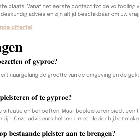
e plaats. Vanaf het eerste contact tot de voltooiing v
 deskundig advies en zijn altijd beschikbaar om uw vr
nde offerte!
agen
ezetten of gyproc?
eert naargelang de grootte van de omgeving en de g
pleisteren of te gyproc?
e situatie en behoeften. Muur bepleisteren biedt een t
n zijn. Onze adviseurs helpen u met plezier bij het mak
 op bestaande pleister aan te brengen?