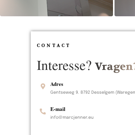
CONTACT
Interesse?
Vragen
Adres
Gentseweg 9. 8792 Desselgem (Warege
E-mail
info@marcjenner.eu