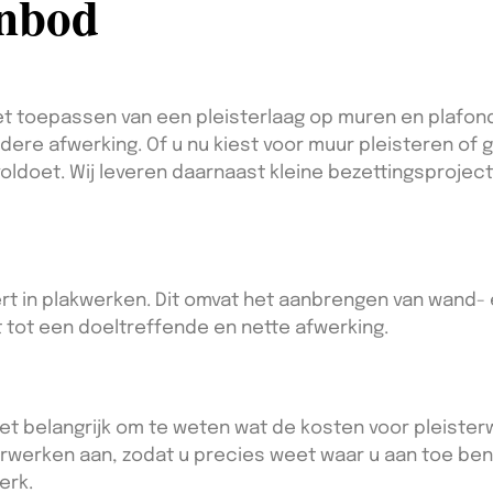
anbod
 toepassen van een pleisterlaag op muren en plafonds.
dere afwerking. Of u nu kiest voor muur pleisteren of 
oldoet. Wij leveren daarnaast kleine bezettingsprojec
pert in plakwerken. Dit omvat het aanbrengen van wand
t tot een doeltreffende en nette afwerking.
het belangrijk om te weten wat de kosten voor pleisterw
sterwerken aan, zodat u precies weet waar u aan toe ben
erk.