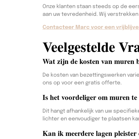
Onze klanten staan steeds op de eerst
aan uw tevredenheid. Wij verstrekken
Contacteer Marc voor een vrijblijve
Veelgestelde Vr
Wat zijn de kosten van muren b
De kosten van bezettingswerken vari
ons op voor een gratis offerte.
Is het voordeliger om muren te 
Dit hangt afhankelijk van uw specifiek
lichter en eenvoudiger te plaatsen ka
Kan ik meerdere lagen pleister