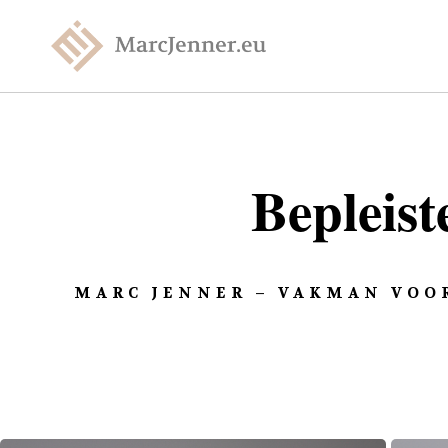
Bepleis
MARC JENNER – VAKMAN VOOR