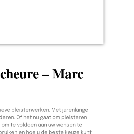
scheure – Marc
tieve pleisterwerken. Met jarenlange
nderen. Of het nu gaat om pleisteren
ar om te voldoen aan uw wensen te
ebruiken en hoe u de beste keuze kunt