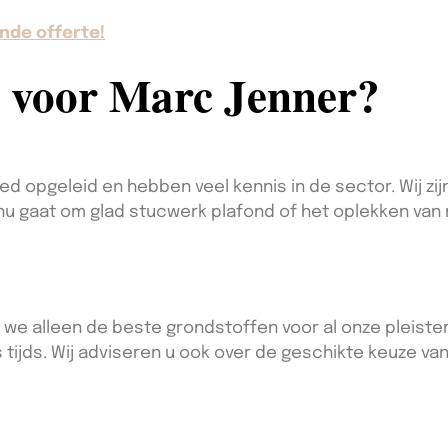
nde offerte!
 voor Marc Jenner?
d opgeleid en hebben veel kennis in de sector. Wij zi
 nu gaat om glad stucwerk plafond of het oplekken van
 we alleen de beste grondstoffen voor al onze pleist
tijds. Wij adviseren u ook over de geschikte keuze van