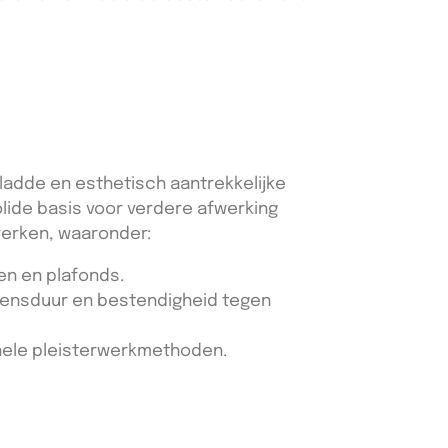
ladde en esthetisch aantrekkelijke
olide basis voor verdere afwerking
werken, waaronder:
en en plafonds.
evensduur en bestendigheid tegen
ele pleisterwerkmethoden.