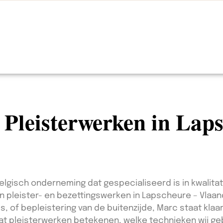
n Pleisterwerken in Lap
 Belgisch onderneming dat gespecialiseerd is in kwalita
 van pleister- en bezettingswerken in Lapscheure – Vlaa
s, of bepleistering van de buitenzijde, Marc staat kla
 wat pleisterwerken betekenen, welke technieken wij g