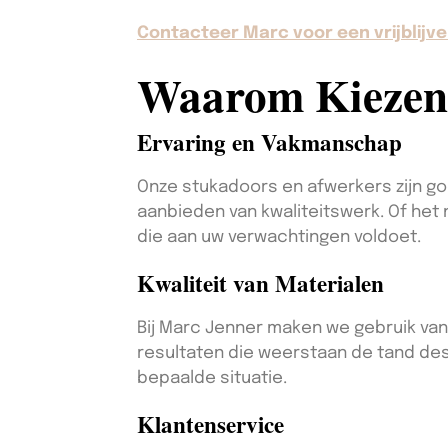
Contacteer Marc voor een vrijblijve
Waarom Kiezen
Ervaring en Vakmanschap
Onze stukadoors en afwerkers zijn goe
aanbieden van kwaliteitswerk. Of het
die aan uw verwachtingen voldoet.
Kwaliteit van Materialen
Bij Marc Jenner maken we gebruik van
resultaten die weerstaan de tand des 
bepaalde situatie.
Klantenservice