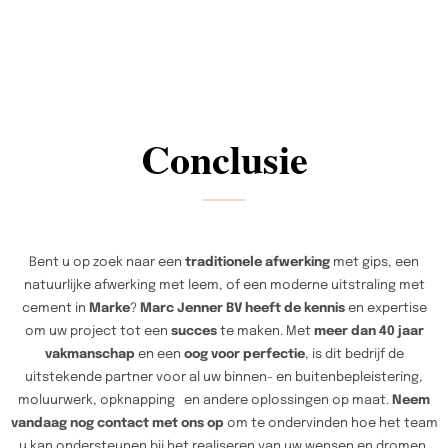
Conclusie
Bent u op zoek naar een
traditionele afwerking
met gips, een
natuurlijke afwerking met leem, of een moderne uitstraling met
cement in
Marke
?
Marc Jenner BV heeft de kennis
en expertise
om uw project tot een
succes
te maken. Met
meer dan 40 jaar
vakmanschap
en een
oog voor perfectie
, is dit bedrijf de
uitstekende partner voor al uw binnen- en buitenbepleistering,
moluurwerk, opknapping en andere oplossingen op maat.
Neem
vandaag nog contact met ons op
om te ondervinden hoe het team
u kan ondersteunen bij het realiseren van uw wensen en dromen.