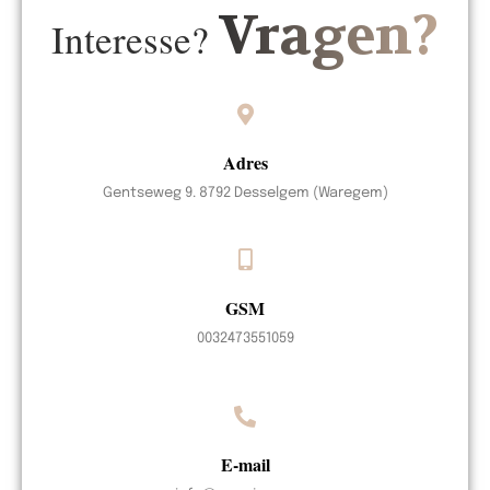
Vragen?
Interesse?
Adres
Gentseweg 9. 8792 Desselgem (Waregem)
GSM
0032473551059
E-mail