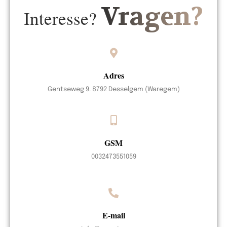
Vragen?
Interesse?
Adres
Gentseweg 9. 8792 Desselgem (Waregem)
GSM
0032473551059
E-mail