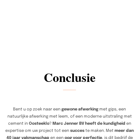
Conclusie
Bent u op zoek naar een
gewone afwerking
met gips, een
natuurlijke afwerking met leem, of een moderne uitstraling met
cement in
Oosteeklo
?
Marc Jenner BV heeft de kundigheid
en
expertise om uw project tot een
succes
te maken. Met
meer dan
40 jaar vakmanschap
en een
oog voor perfectie
, is dit bedrijf de