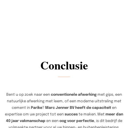
Conclusie
Bent u op zoek naar een
conventionele afwerking
met gips, een
natuurlijke afwerking met leem, of een moderne uitstraling met
cement in
Parike
?
Marc Jenner BV heeft de capaciteit
en
expertise om uw project tot een
succes
te maken. Met
meer dan
40 jaar vakmanschap
en een
oog voor perfectie
, is dit bedrijf de
volmaakte partner voor al uw binnen- en buitenbepleistering,