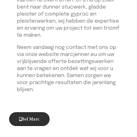
klanten te overtreffen. Of u nu op zoek
bent naar dunner stucwerk, gladde
pleister of complete gyproc en
pleisterwerken, wij hebben de expertise
en ervaring om uw project tot een triomf
te maken.
Neem vandaag nog contact met ons op
via onze website marcjenner.eu om uw
vrijblijvende offerte bezettingswerken
aan te vragen en ontdek wat wij voor u
kunnen betekenen. Samen zorgen we
voor prachtige resultaten die jarenlang
blijven.
Bel Marc