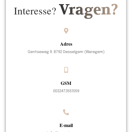
Vragen?
Interesse?
Adres
Gentseweg 9. 8792 Desselgem (Waregem)
GSM
0032473551059
E-mail