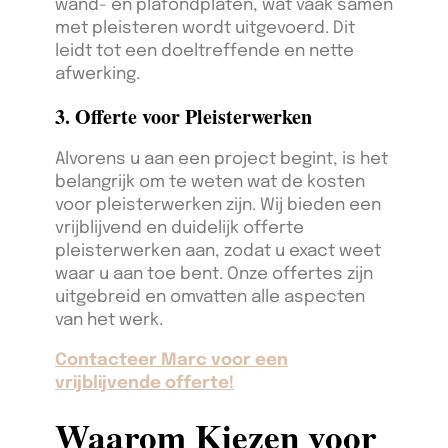
wand- en plafondplaten, wat vaak samen
met pleisteren wordt uitgevoerd. Dit
leidt tot een doeltreffende en nette
afwerking.
3. Offerte voor Pleisterwerken
Alvorens u aan een project begint, is het
belangrijk om te weten wat de kosten
voor pleisterwerken zijn. Wij bieden een
vrijblijvend en duidelijk offerte
pleisterwerken aan, zodat u exact weet
waar u aan toe bent. Onze offertes zijn
uitgebreid en omvatten alle aspecten
van het werk.
Contacteer Marc voor een
vrijblijvende offerte!
Waarom Kiezen voor