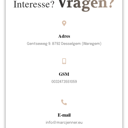
Vragen?
Interesse?
Adres
Gentseweg 9. 8792 Desselgem (Waregem)
GSM
0032473551059
E-mail
info@marcjenner.eu