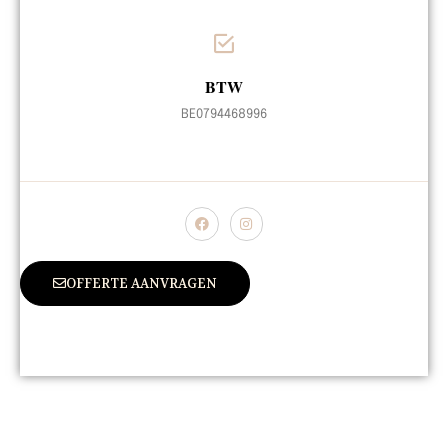
BTW
BE0794468996
OFFERTE AANVRAGEN