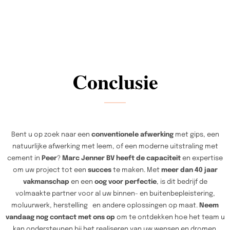
Conclusie
Bent u op zoek naar een
conventionele afwerking
met gips, een
natuurlijke afwerking met leem, of een moderne uitstraling met
cement in
Peer
?
Marc Jenner BV heeft de capaciteit
en expertise
om uw project tot een
succes
te maken. Met
meer dan 40 jaar
vakmanschap
en een
oog voor perfectie
, is dit bedrijf de
volmaakte partner voor al uw binnen- en buitenbepleistering,
moluurwerk, herstelling en andere oplossingen op maat.
Neem
vandaag nog contact met ons op
om te ontdekken hoe het team u
kan ondersteunen bij het realiseren van uw wensen en dromen.