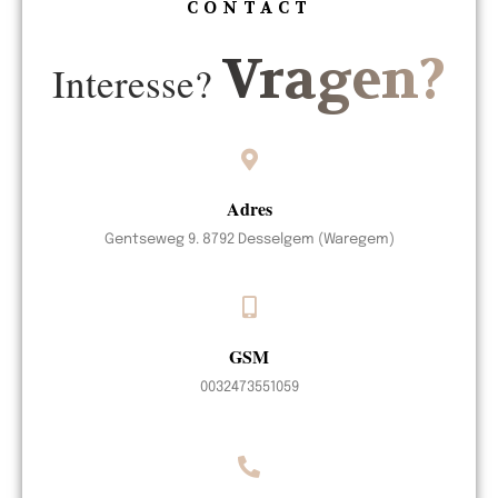
CONTACT
Vragen?
Interesse?
Adres
Gentseweg 9. 8792 Desselgem (Waregem)
GSM
0032473551059