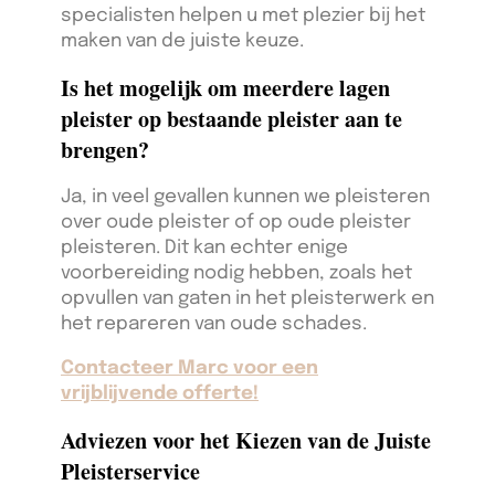
specialisten helpen u met plezier bij het
maken van de juiste keuze.
Is het mogelijk om meerdere lagen
pleister op bestaande pleister aan te
brengen?
Ja, in veel gevallen kunnen we pleisteren
over oude pleister of op oude pleister
pleisteren. Dit kan echter enige
voorbereiding nodig hebben, zoals het
opvullen van gaten in het pleisterwerk en
het repareren van oude schades.
Contacteer Marc voor een
vrijblijvende offerte!
Adviezen voor het Kiezen van de Juiste
Pleisterservice