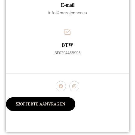
E-mail
info@marcjenner.eu
BTW
BE0794468996
OFFERTE AANVRAGEN