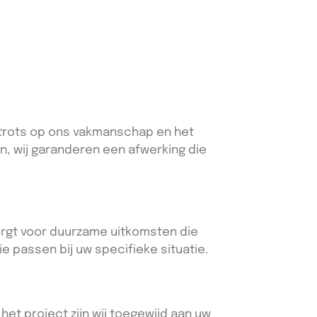
n trots op ons vakmanschap en het
en, wij garanderen een afwerking die
zorgt voor duurzame uitkomsten die
e passen bij uw specifieke situatie.
 het project zijn wij toegewijd aan uw