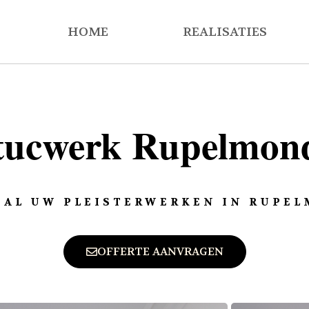
HOME
REALISATIES
tucwerk Rupelmon
 AL UW PLEISTERWERKEN IN RUPE
OFFERTE AANVRAGEN