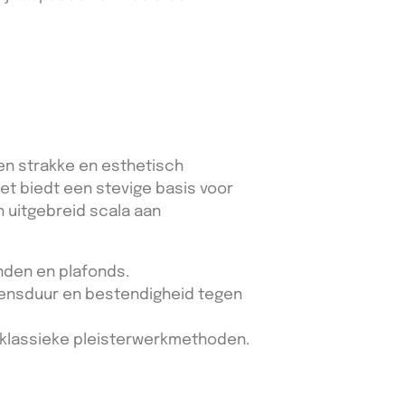
en strakke en esthetisch
het biedt een stevige basis voor
 uitgebreid scala aan
nden en plafonds.
evensduur en bestendigheid tegen
klassieke pleisterwerkmethoden.