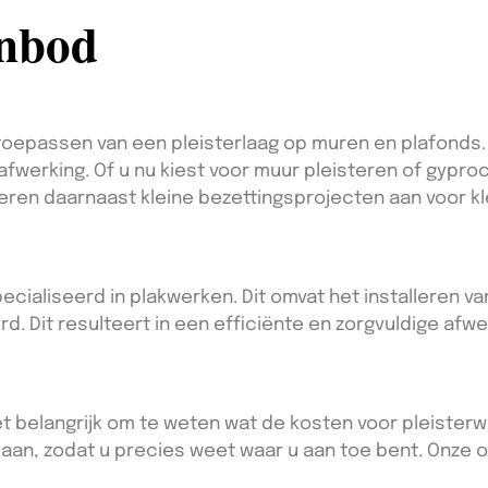
anbod
oepassen van een pleisterlaag op muren en plafonds. D
fwerking. Of u nu kiest voor muur pleisteren of gyproc
eren daarnaast kleine bezettingsprojecten aan voor kl
pecialiseerd in plakwerken. Dit omvat het installeren v
. Dit resulteert in een efficiënte en zorgvuldige afwe
et belangrijk om te weten wat de kosten voor pleisterwer
k aan, zodat u precies weet waar u aan toe bent. Onze o