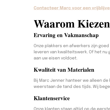
Contacteer Marc voor een vrijblijve
Waarom Kiezen
Ervaring en Vakmanschap
Onze plakkers en afwerkers zijn goed 
leveren van kwaliteitswerk. Of het nu
aan uw eisen voldoet.
Kwaliteit van Materialen
Bij Marc Jenner hanteer we alleen de
weerstaan de tand des tijds. Wij bege
Klantenservice
Onze klanten staan altijd op de eerste