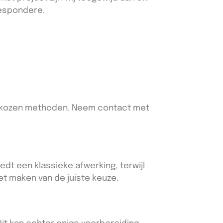
respondere.
gekozen methoden. Neem contact met
edt een klassieke afwerking, terwijl
het maken van de juiste keuze.