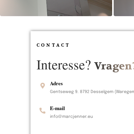
CONTACT
Interesse?
Vragen
Adres
Gentseweg 9. 8792 Desselgem (Warege
E-mail
info@marcjenner.eu