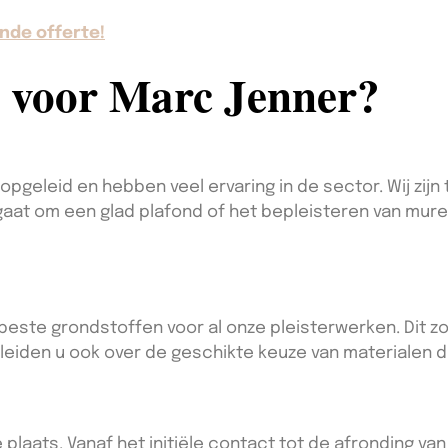
nde offerte!
 voor Marc Jenner?
opgeleid en hebben veel ervaring in de sector. Wij zij
 gaat om een glad plafond of het bepleisteren van mur
 beste grondstoffen voor al onze pleisterwerken. Dit 
leiden u ook over de geschikte keuze van materialen di
 plaats. Vanaf het initiële contact tot de afronding van