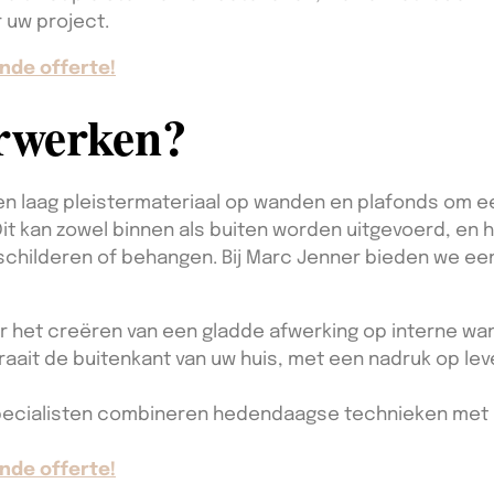
 uw project.
nde offerte!
erwerken?
en laag pleistermateriaal op wanden en plafonds om e
Dit kan zowel binnen als buiten worden uitgevoerd, en 
childeren of behangen. Bij Marc Jenner bieden we een
r het creëren van een gladde afwerking op interne wa
raait de buitenkant van uw huis, met een nadruk op l
ecialisten combineren hedendaagse technieken met 
nde offerte!