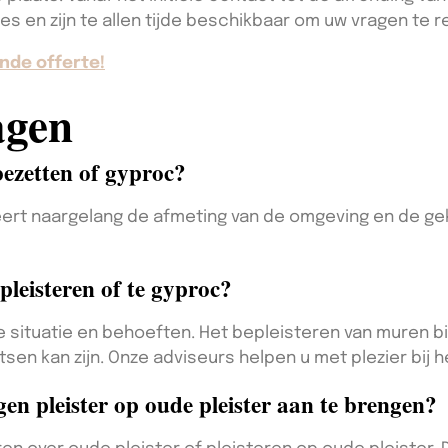
es en zijn te allen tijde beschikbaar om uw vragen te 
nde offerte!
agen
ezetten of gyproc?
ieert naargelang de afmeting van de omgeving en de 
pleisteren of te gyproc?
ke situatie en behoeften. Het bepleisteren van muren bi
sen kan zijn. Onze adviseurs helpen u met plezier bij 
en pleister op oude pleister aan te brengen?