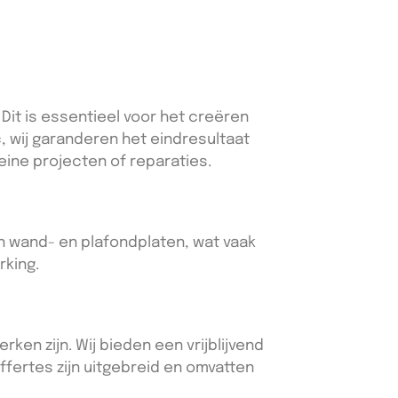
it is essentieel voor het creëren
, wij garanderen het eindresultaat
eine projecten of reparaties.
an wand- en plafondplaten, wat vaak
rking.
ken zijn. Wij bieden een vrijblijvend
ffertes zijn uitgebreid en omvatten