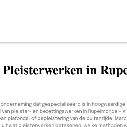
n Pleisterwerken in Ru
 onderneming dat gespecialiseerd is in hoogwaardige 
ed van pleister- en bezettingswerken in Rupelmonde – V
van plafonds, of bepleistering van de buitenzijde, Ma
we uit wat pleisterwerken betekenen, welke methoden 