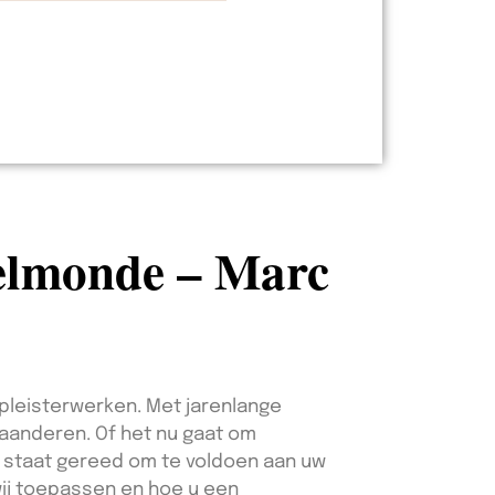
pelmonde – Marc
pleisterwerken. Met jarenlange
laanderen. Of het nu gaat om
rc staat gereed om te voldoen aan uw
wij toepassen en hoe u een