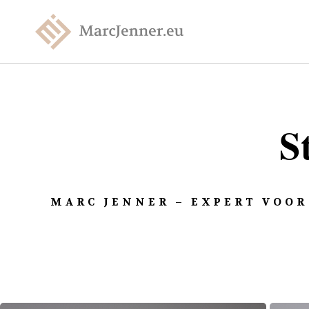
S
MARC JENNER – EXPERT VOOR