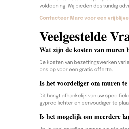
voldoening. Wij bieden deskundig advi
Contacteer Marc voor een vrijblijve
Veelgestelde Vr
Wat zijn de kosten van muren b
De kosten van bezettingswerken var
ons op voor een gratis offerte.
Is het voordeliger om muren te 
Dit hangt afhankelijk van uw specifie
gyproc lichter en eenvoudiger te plaat
Is het mogelijk om meerdere lag