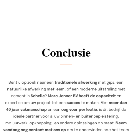
Conclusie
Bent u op zoek naar een
traditionele afwerking
met gips, een
natuurlijke afwerking met leem, of een moderne uitstraling met
cement in
Schelle
?
Marc Jenner BV heeft de capaciteit
en
expertise om uw project tot een
succes
te maken. Met
meer dan
40 jaar vakmanschap
en een
oog voor perfectie
, is dit bedrijf de
ideale partner voor al uw binnen- en buitenbepleistering,
moluurwerk, opknapping en andere oplossingen op maat.
Neem
vandaag nog contact met ons op
om te ondervinden hoe het team