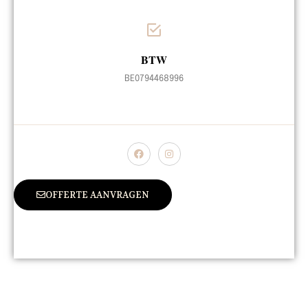
BTW
BE0794468996
OFFERTE AANVRAGEN