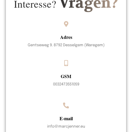
Vragen?
Interesse?
Adres
Gentseweg 9. 8792 Desselgem (Waregem)
GSM
0032473551059
E-mail
info@marcjenner.eu