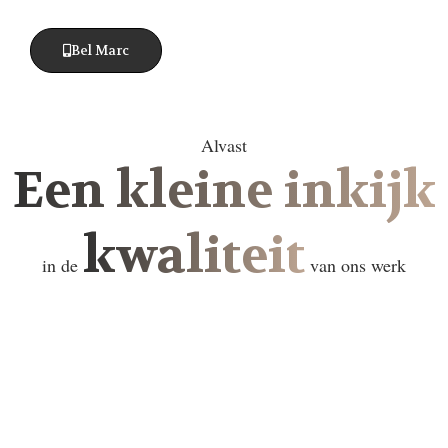
Bel Marc
Alvast
Een kleine inkijk
kwaliteit
in de
van ons werk