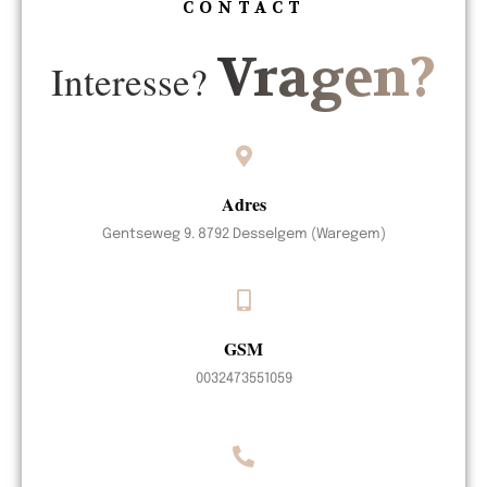
CONTACT
Vragen?
Interesse?
Adres
Gentseweg 9. 8792 Desselgem (Waregem)
GSM
0032473551059