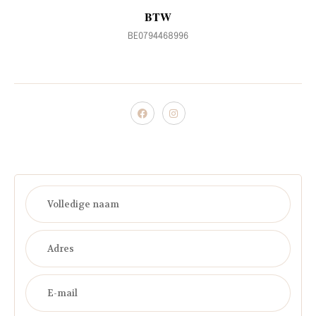
BTW
BE0794468996