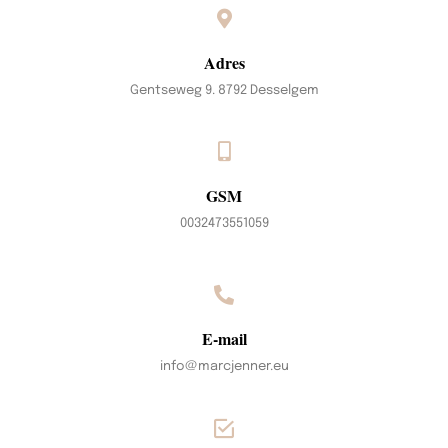
Adres
Gentseweg 9. 8792 Desselgem
GSM
0032473551059
E-mail
info@marcjenner.eu