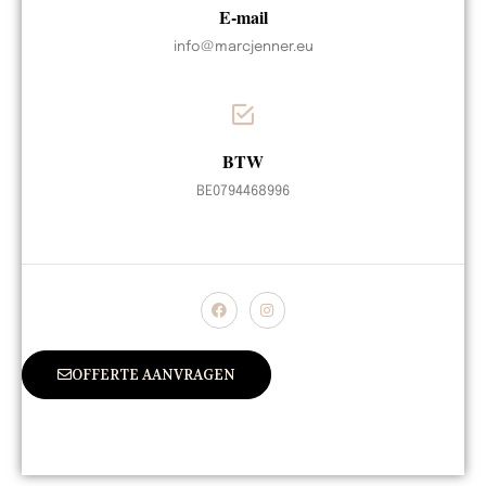
E-mail
info@marcjenner.eu
BTW
BE0794468996
OFFERTE AANVRAGEN