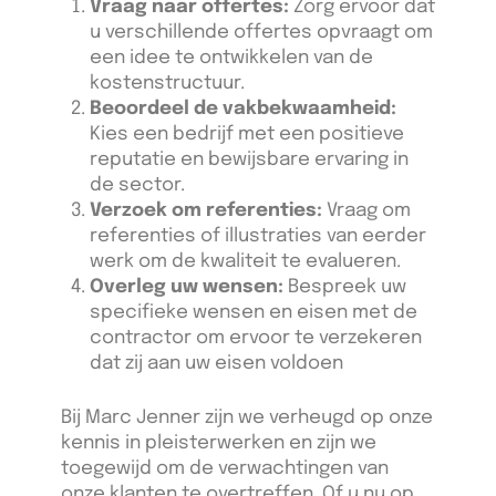
Vraag naar offertes:
Zorg ervoor dat
u verschillende offertes opvraagt om
een idee te ontwikkelen van de
kostenstructuur.
Beoordeel de vakbekwaamheid:
Kies een bedrijf met een positieve
reputatie en bewijsbare ervaring in
de sector.
Verzoek om referenties:
Vraag om
referenties of illustraties van eerder
werk om de kwaliteit te evalueren.
Overleg uw wensen:
Bespreek uw
specifieke wensen en eisen met de
contractor om ervoor te verzekeren
dat zij aan uw eisen voldoen
Bij Marc Jenner zijn we verheugd op onze
kennis in pleisterwerken en zijn we
toegewijd om de verwachtingen van
onze klanten te overtreffen. Of u nu op