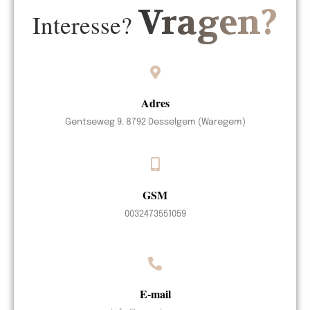
Vragen?
Interesse?
Adres
Gentseweg 9. 8792 Desselgem (Waregem)
GSM
0032473551059
E-mail