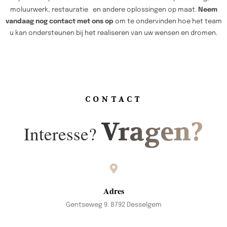
moluurwerk, restauratie en andere oplossingen op maat.
Neem
vandaag nog contact met ons op
om te ondervinden hoe het team
u kan ondersteunen bij het realiseren van uw wensen en dromen.
CONTACT
Vragen?
Interesse?
Adres
Gentseweg 9. 8792 Desselgem