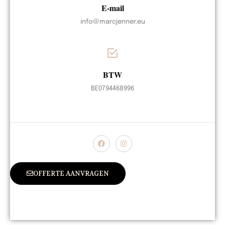
E-mail
info@marcjenner.eu
BTW
BE0794468996
OFFERTE AANVRAGEN