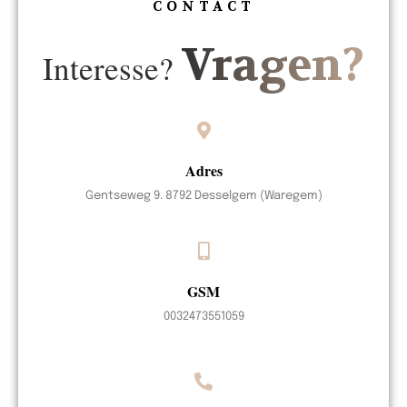
CONTACT
Vragen?
Interesse?
Adres
Gentseweg 9. 8792 Desselgem (Waregem)
GSM
0032473551059