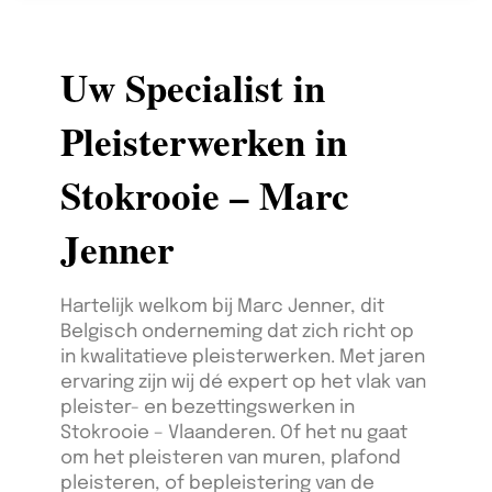
Uw Specialist in
Pleisterwerken in
Stokrooie – Marc
Jenner
Hartelijk welkom bij Marc Jenner, dit
Belgisch onderneming dat zich richt op
in kwalitatieve pleisterwerken. Met jaren
ervaring zijn wij dé expert op het vlak van
pleister- en bezettingswerken in
Stokrooie – Vlaanderen. Of het nu gaat
om het pleisteren van muren, plafond
pleisteren, of bepleistering van de