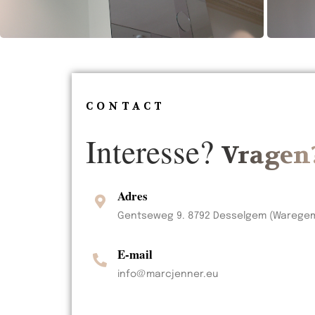
CONTACT
Interesse?
Vragen
Adres
Gentseweg 9. 8792 Desselgem (Warege
E-mail
info@marcjenner.eu