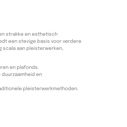
en strakke en esthetisch
iedt een stevige basis voor verdere
g scala aan pleisterwerken,
ren en plafonds.
p duurzaamheid en
ditionele pleisterwerkmethoden.