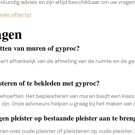
skundig advies en zijn altijd beschikbaar om uw vrage
nde offerte!
agen
etten van muren of gyproc?
ert afhankelijk van de afmeting van de ruimte en de 
steren of te bekleden met gyproc?
behoeften. Het bepleisteren van muren biedt een klass
zijn. Onze adviseurs helpen u graag bij het maken van d
en pleister op bestaande pleister aan te bre
eren over oude pleister of pleisteren op oude pleister