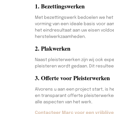
1. Bezettingswerken
Met bezettingswerk bedoelen we het a
vorming van een ideale basis voor aan
het eindresultaat aan uw eisen voldo
herstelwerkzaamheden.
2. Plakwerken
Naast pleisterwerken zijn wij ook exp
pleisteren wordt gedaan. Dit resultee
3. Offerte voor Pleisterwerken
Alvorens u aan een project start, is h
en transparant offerte pleisterwerken
alle aspecten van het werk.
Contacteer Marc voor een vrijblijve