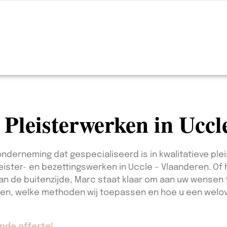
n Pleisterwerken in Ucc
onderneming dat gespecialiseerd is in kwalitatieve ple
pleister- en bezettingswerken in Uccle – Vlaanderen. Of
van de buitenzijde, Marc staat klaar om aan uw wensen t
nen, welke methoden wij toepassen en hoe u een wel
nde offerte!