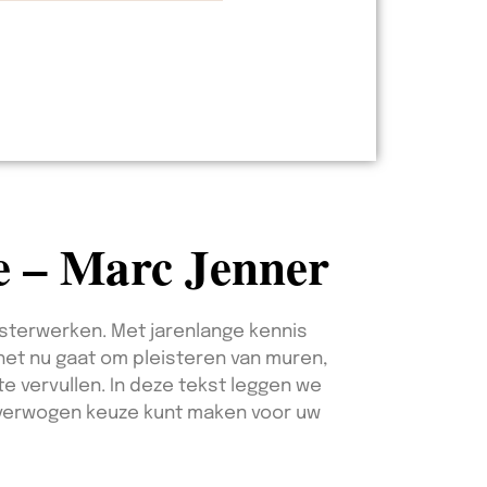
le – Marc Jenner
isterwerken. Met jarenlange kennis
 het nu gaat om pleisteren van muren,
e vervullen. In deze tekst leggen we
overwogen keuze kunt maken voor uw