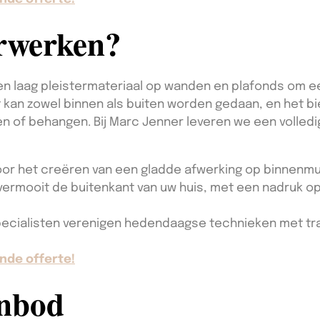
erwerken?
en laag pleistermateriaal op wanden en plafonds om e
t kan zowel binnen als buiten worden gedaan, en het b
n of behangen. Bij Marc Jenner leveren we een volledi
or het creëren van een gladde afwerking op binnenmu
ermooit de buitenkant van uw huis, met een nadruk o
ecialisten verenigen hedendaagse technieken met tra
nde offerte!
anbod