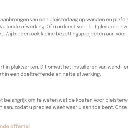
anbrengen van een pleisterlaag op wanden en plafonds
vullende afwerking. Of u nu kiest voor het pleisteren 
et. Wij bieden ook kleine bezettingsprojecten aan voor
ert in plakwerken. Dit omvat het installeren van wand-
rt in een doeltreffende en nette afwerking.
et belangrijk om te weten wat de kosten voor pleisterwer
 aan, zodat u precies weet waar u aan toe bent. Onze 
nde offerte!