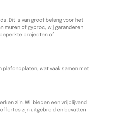
. Dit is van groot belang voor het
van muren of gyproc, wij garanderen
 beperkte projecten of
 en plafondplaten, wat vaak samen met
ken zijn. Wij bieden een vrijblijvend
offertes zijn uitgebreid en bevatten