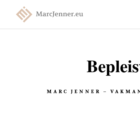
Beplei
MARC JENNER – VAKMAN