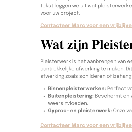
tekst leggen we uit wat pleisterwer
voor uw project.
Contacteer Marc voor een vrijblijve
Wat zijn Pleist
Pleisterwerk is het aanbrengen van e
aantrekkelijke afwerking te maken. Di
afwerking zoals schilderen of behang
Binnenpleisterwerken:
Perfect vo
Buitenpleistering:
Beschermt en v
weersinvloeden.
Gyproc- en pleisterwerk:
Onze va
Contacteer Marc voor een vrijblijve