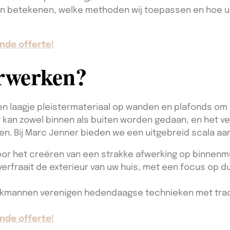
ken betekenen, welke methoden wij toepassen en hoe
nde offerte!
erwerken?
en laagje pleistermateriaal op wanden en plafonds om
t kan zowel binnen als buiten worden gedaan, en het v
en. Bij Marc Jenner bieden we een uitgebreid scala aa
or het creëren van een strakke afwerking op binnenm
erfraait de exterieur van uw huis, met een focus op 
kmannen verenigen hedendaagse technieken met trad
nde offerte!