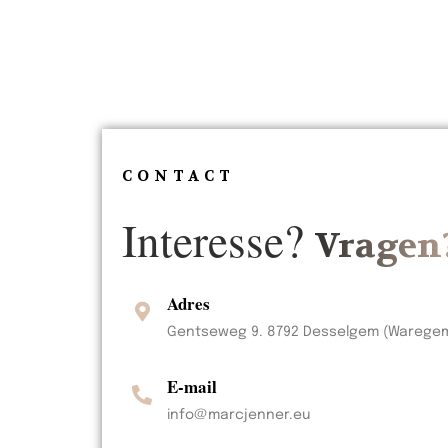
CONTACT
Interesse?
Vragen
Adres
Gentseweg 9. 8792 Desselgem (Warege
E-mail
info@marcjenner.eu