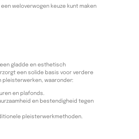
 u een weloverwogen keuze kunt maken
 een gladde en esthetisch
erzorgt een solide basis voor verdere
n pleisterwerken, waaronder:
uren en plafonds.
duurzaamheid en bestendigheid tegen
itionele pleisterwerkmethoden.