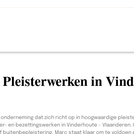
n Pleisterwerken in Vin
onderneming dat zich richt op in hoogwaardige pleiste
ter- en bezettingswerken in Vinderhoute – Vlaanderen. 
f buitenbepleistering, Marc staat klaar om te voldoen 