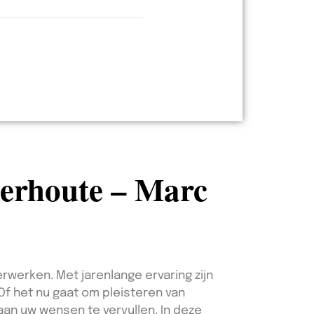
derhoute – Marc
rwerken. Met jarenlange ervaring zijn
Of het nu gaat om pleisteren van
aan uw wensen te vervullen. In deze