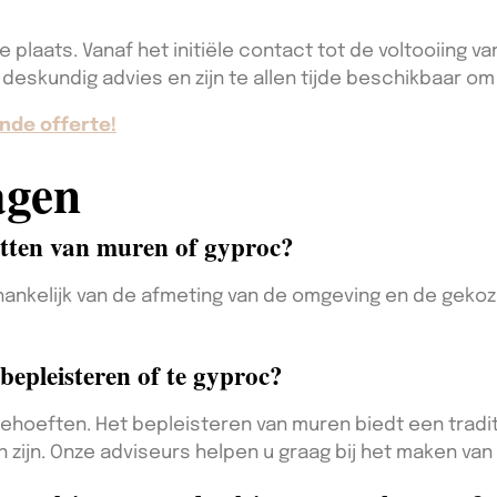
e plaats. Vanaf het initiële contact tot de voltooiing v
deskundig advies en zijn te allen tijde beschikbaar o
nde offerte!
agen
etten van muren of gyproc?
afhankelijk van de afmeting van de omgeving en de ge
bepleisteren of te gyproc?
behoeften. Het bepleisteren van muren biedt een tradit
n zijn. Onze adviseurs helpen u graag bij het maken va