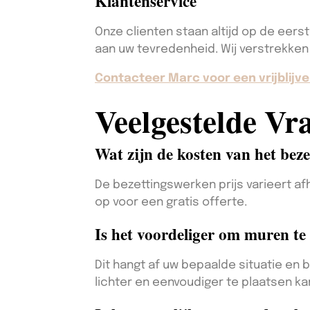
Klantenservice
Onze clienten staan altijd op de eerst
aan uw tevredenheid. Wij verstrekken 
Contacteer Marc voor een vrijblijve
Veelgestelde Vr
Wat zijn de kosten van het bez
De bezettingswerken prijs varieert 
op voor een gratis offerte.
Is het voordeliger om muren te 
Dit hangt af uw bepaalde situatie en 
lichter en eenvoudiger te plaatsen ka