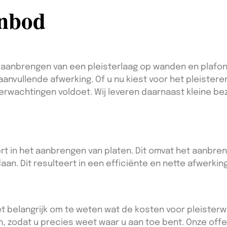
anbod
anbrengen van een pleisterlaag op wanden en plafonds
anvullende afwerking. Of u nu kiest voor het pleistere
erwachtingen voldoet. Wij leveren daarnaast kleine be
ert in het aanbrengen van platen. Dit omvat het aanbr
n. Dit resulteert in een efficiënte en nette afwerking
et belangrijk om te weten wat de kosten voor pleisterwe
n, zodat u precies weet waar u aan toe bent. Onze offe