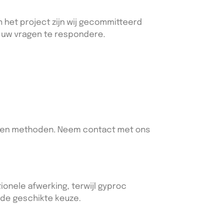
an het project zijn wij gecommitteerd
m uw vragen te respondere.
kozen methoden. Neem contact met ons
ionele afwerking, terwijl gyproc
n de geschikte keuze.