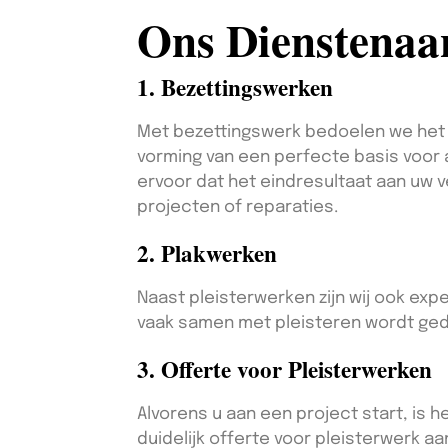
Ons Dienstena
1. Bezettingswerken
Met bezettingswerk bedoelen we het a
vorming van een perfecte basis voor a
ervoor dat het eindresultaat aan uw v
projecten of reparaties.
2. Plakwerken
Naast pleisterwerken zijn wij ook exp
vaak samen met pleisteren wordt gedaa
3. Offerte voor Pleisterwerken
Alvorens u aan een project start, is h
duidelijk offerte voor pleisterwerk aa