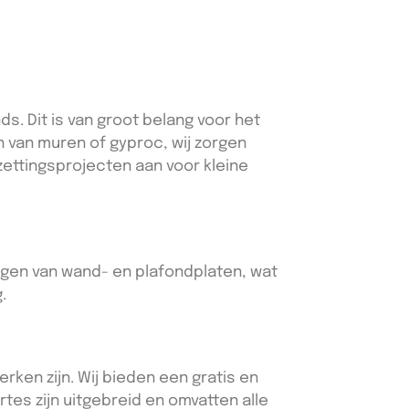
. Dit is van groot belang voor het
n van muren of gyproc, wij zorgen
zettingsprojecten aan voor kleine
engen van wand- en plafondplaten, wat
.
rken zijn. Wij bieden een gratis en
rtes zijn uitgebreid en omvatten alle