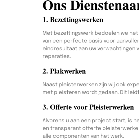
Ons Dienstena
1. Bezettingswerken
Met bezettingswerk bedoelen we het a
van een perfecte basis voor aanvullen
eindresultaat aan uw verwachtingen v
reparaties.
2. Plakwerken
Naast pleisterwerken zijn wij ook ex
met pleisteren wordt gedaan. Dit leidt
3. Offerte voor Pleisterwerken
Alvorens u aan een project start, is h
en transparant offerte pleisterwerken
alle componenten van het werk.