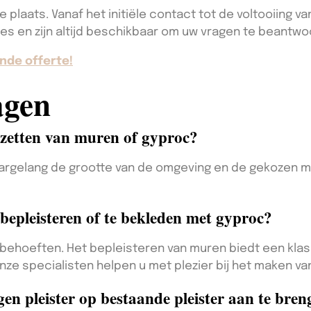
 plaats. Vanaf het initiële contact tot de voltooiing va
ies en zijn altijd beschikbaar om uw vragen te beantw
nde offerte!
agen
ezetten van muren of gyproc?
naargelang de grootte van de omgeving en de gekozen
 bepleisteren of te bekleden met gyproc?
n behoeften. Het bepleisteren van muren biedt een klass
nze specialisten helpen u met plezier bij het maken van
en pleister op bestaande pleister aan te bre