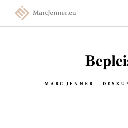
Beplei
MARC JENNER – DESKU