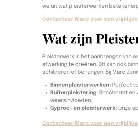
we uit wat pleisterwerken betekenen,
Contacteer Marc voor een vrijblijve
Wat zijn Pleist
Pleisterwerk is het aanbrengen van e
afwerking te creëren. Dit kan ook bin
schilderen of behangen. Bij Marc Jen
Binnenpleisterwerken:
Perfect vo
Buitenpleistering:
Beschermt en v
weersinvloeden.
Gyproc- en pleisterwerk:
Onze sp
Contacteer Marc voor een vrijblijve