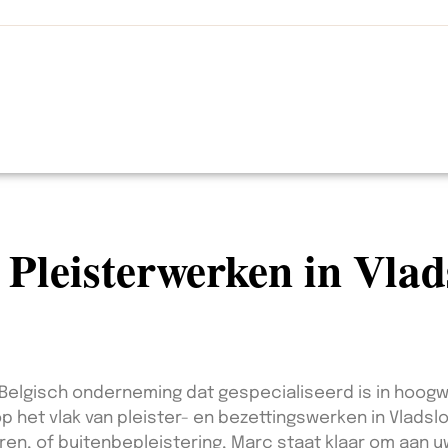
n Pleisterwerken in Vla
n Belgisch onderneming dat gespecialiseerd is in hoog
 op het vlak van pleister- en bezettingswerken in Vladsl
ren, of buitenbepleistering, Marc staat klaar om aan u