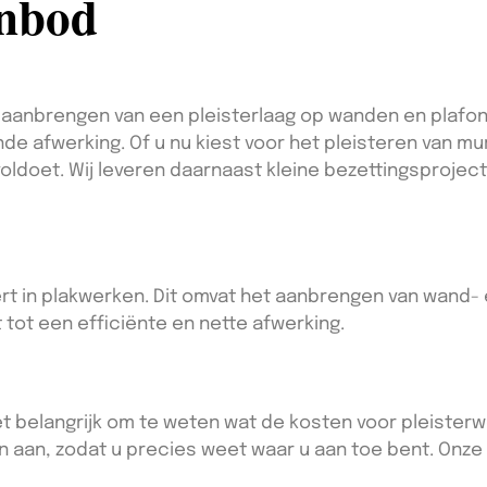
anbod
anbrengen van een pleisterlaag op wanden en plafonds
de afwerking. Of u nu kiest voor het pleisteren van mu
oldoet. Wij leveren daarnaast kleine bezettingsprojec
pert in plakwerken. Dit omvat het aanbrengen van wand
 tot een efficiënte en nette afwerking.
et belangrijk om te weten wat de kosten voor pleisterwer
 aan, zodat u precies weet waar u aan toe bent. Onze 