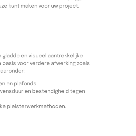
uze kunt maken voor uw project.
 gladde en visueel aantrekkelijke
e basis voor verdere afwerking zoals
waaronder:
en en plafonds.
evensduur en bestendigheid tegen
eke pleisterwerkmethoden.