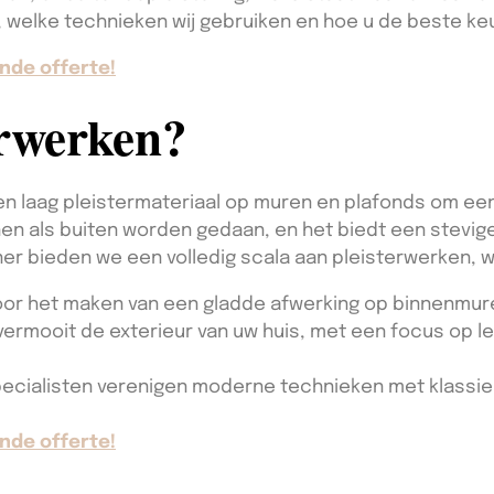
 welke technieken wij gebruiken en hoe u de beste ke
nde offerte!
erwerken?
en laag pleistermateriaal op muren en plafonds om een
nen als buiten worden gedaan, en het biedt een stevig
ner bieden we een volledig scala aan pleisterwerken, 
or het maken van een gladde afwerking op binnenmur
ermooit de exterieur van uw huis, met een focus op l
ecialisten verenigen moderne technieken met klassi
nde offerte!