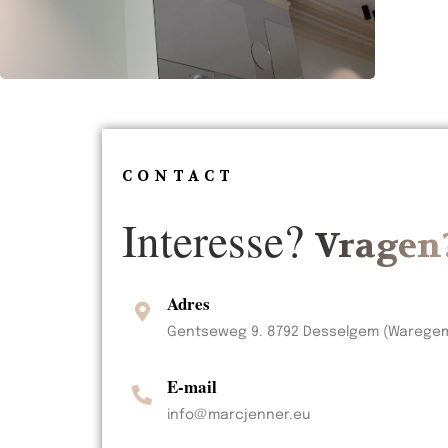
CONTACT
Interesse?
Vragen
Adres
Gentseweg 9. 8792 Desselgem (Warege
E-mail
info@marcjenner.eu