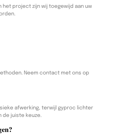
n het project zijn wij toegewijd aan uw
oorden.
 methoden. Neem contact met ons op
ieke afwerking, terwijl gyproc lichter
 de juiste keuze.
ngen?