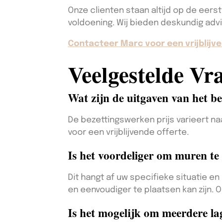
Onze clienten staan altijd op de eerste
voldoening. Wij bieden deskundig adv
Contacteer Marc voor een vrijblijve
Veelgestelde Vr
Wat zijn de uitgaven van het b
De bezettingswerken prijs varieert 
voor een vrijblijvende offerte.
Is het voordeliger om muren te
Dit hangt af uw specifieke situatie e
en eenvoudiger te plaatsen kan zijn. O
Is het mogelijk om meerdere lag