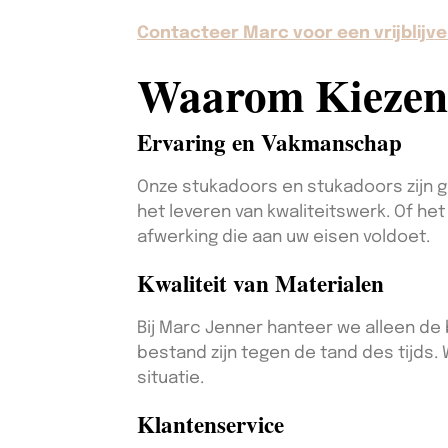
Contacteer Marc voor een vrijblijve
Waarom Kiezen
Ervaring en Vakmanschap
Onze stukadoors en stukadoors zijn g
het leveren van kwaliteitswerk. Of he
afwerking die aan uw eisen voldoet.
Kwaliteit van Materialen
Bij Marc Jenner hanteer we alleen de 
bestand zijn tegen de tand des tijds.
situatie.
Klantenservice