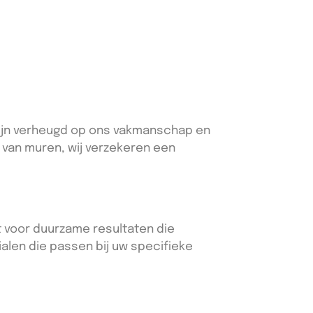
 zijn verheugd op ons vakmanschap en
n van muren, wij verzekeren een
t voor duurzame resultaten die
ialen die passen bij uw specifieke