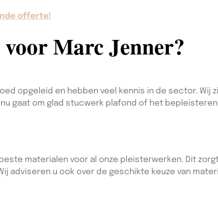
nde offerte!
 voor Marc Jenner?
oed opgeleid en hebben veel kennis in de sector. Wij
t nu gaat om glad stucwerk plafond of het bepleistere
beste materialen voor al onze pleisterwerken. Dit zorg
 Wij adviseren u ook over de geschikte keuze van mater