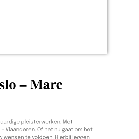
dslo – Marc
waardige pleisterwerken. Met
o – Vlaanderen. Of het nu gaat om het
w wensen te voldoen. Hierbij leggen