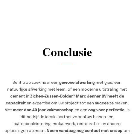
Conclusie
Bent u op zoek naar een
gewone afwerking
met gips, een
natuurlijke afwerking met leem, of een moderne uitstraling met
cement in
Zichen-Zussen-Bolder
?
Marc Jenner BV heeft de
capaciteit
en expertise om uw project tot een
succes
te maken.
Met
meer dan 40 jaar vakmanschap
en een
oog voor perfectie
, is
dit bedrijf de ideale partner voor al uw binnen- en
buitenbepleistering, moluurwerk, restauratie en andere
oplossingen op maat.
Neem vandaag nog contact met ons op
om