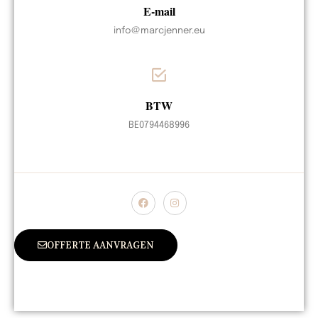
E-mail
info@marcjenner.eu
BTW
BE0794468996
OFFERTE AANVRAGEN