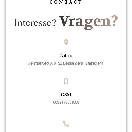
CONTACT
Vragen?
Interesse?
Adres
Gentseweg 9. 8792 Desselgem (Waregem)
GSM
0032473551059