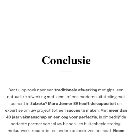
Conclusie
Bent u op zoek naar een
traditionele afwerking
met gips, een
natuurlijke afwerking met leem, of een moderne uitstraling met
cement in
Zulzeke
?
Marc Jenner BV heeft de capaciteit
en
expertise om uw project tot een
succes
te maken. Met
meer dan
40 jaar vakmanschap
en een
oog voor perfectie
, is dit bedrijf de
perfecte partner voor al uw binnen- en buitenbepleistering,
moluurwerk, reparatie en andere oplossingen op maat.
Neem