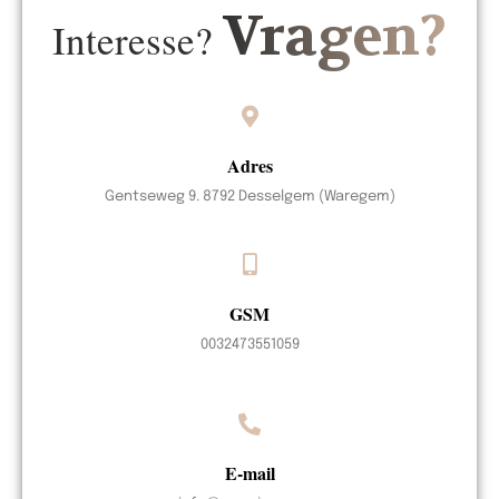
Vragen?
Interesse?
Adres
Gentseweg 9. 8792 Desselgem (Waregem)
GSM
0032473551059
E-mail