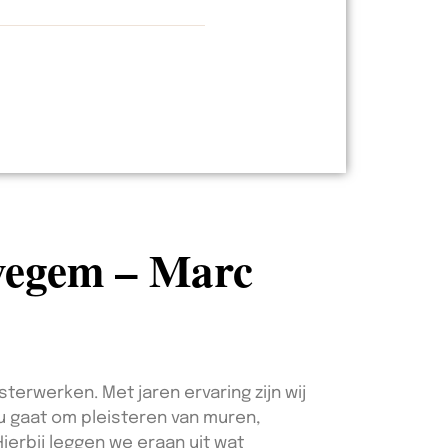
evegem – Marc
terwerken. Met jaren ervaring zijn wij
u gaat om pleisteren van muren,
ierbij leggen we eraan uit wat