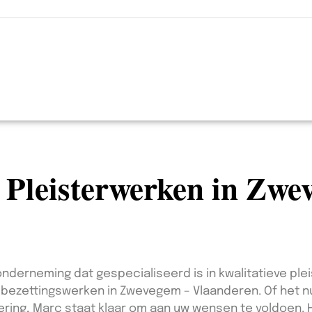
n Pleisterwerken in Zw
nderneming dat gespecialiseerd is in kwalitatieve pleis
en bezettingswerken in Zwevegem – Vlaanderen. Of het n
ering, Marc staat klaar om aan uw wensen te voldoen. H