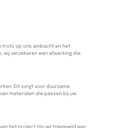
jn trots op ons ambacht en het
, wij verzekeren een afwerking die
rken. Dit zorgt voor duurzame
 van materialen die passen bij uw
an het project zijn wij toegewijd aan