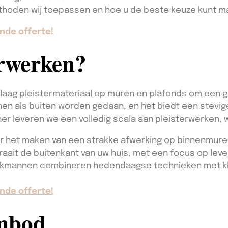
hoden wij toepassen en hoe u de beste keuze kunt ma
nde offerte!
erwerken?
 laag pleistermateriaal op muren en plafonds om een g
nen als buiten worden gedaan, en het biedt een stevig
ner leveren we een volledig scala aan pleisterwerken,
r het maken van een strakke afwerking op binnenmure
raait de buitenkant van uw huis, met een focus op le
kmannen combineren hedendaagse technieken met kl
nde offerte!
anbod