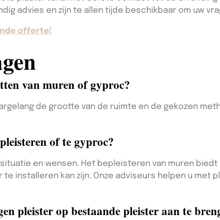
dig advies en zijn te allen tijde beschikbaar om uw v
nde offerte!
agen
etten van muren of gyproc?
naargelang de grootte van de ruimte en de gekozen me
pleisteren of te gyproc?
 situatie en wensen. Het bepleisteren van muren biedt 
te installeren kan zijn. Onze adviseurs helpen u met p
en pleister op bestaande pleister aan te bre