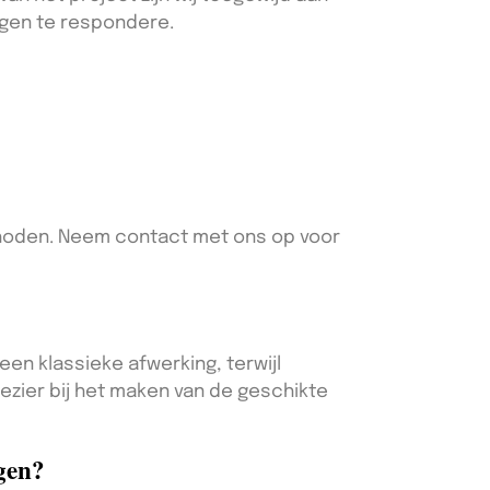
ragen te respondere.
thoden. Neem contact met ons op voor
een klassieke afwerking, terwijl
lezier bij het maken van de geschikte
ngen?