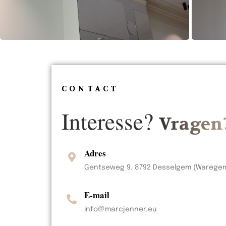
CONTACT
Interesse?
Vragen
Adres
Gentseweg 9. 8792 Desselgem (Warege
E-mail
info@marcjenner.eu