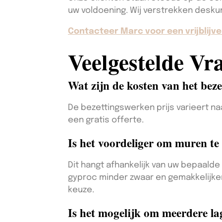
uw voldoening. Wij verstrekken deskun
Contacteer Marc voor een vrijblijve
Veelgestelde Vr
Wat zijn de kosten van het bez
De bezettingswerken prijs varieert 
een gratis offerte.
Is het voordeliger om muren te 
Dit hangt afhankelijk van uw bepaalde
gyproc minder zwaar en gemakkelijker 
keuze.
Is het mogelijk om meerdere lag