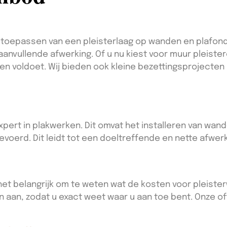
oepassen van een pleisterlaag op wanden en plafonds.
anvullende afwerking. Of u nu kiest voor muur pleister
n voldoet. Wij bieden ook kleine bezettingsprojecten 
xpert in plakwerken. Dit omvat het installeren van wand
voerd. Dit leidt tot een doeltreffende en nette afwerk
het belangrijk om te weten wat de kosten voor pleisterw
 aan, zodat u exact weet waar u aan toe bent. Onze off