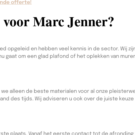
nde offerte!
 voor Marc Jenner?
d opgeleid en hebben veel kennis in de sector. Wij zi
nu gaat om een glad plafond of het oplekken van muren
 we alleen de beste materialen voor al onze pleisterwe
and des tijds. Wij adviseren u ook over de juiste keuze
te plaats. Vanaf het eerste contact tot de afronding v