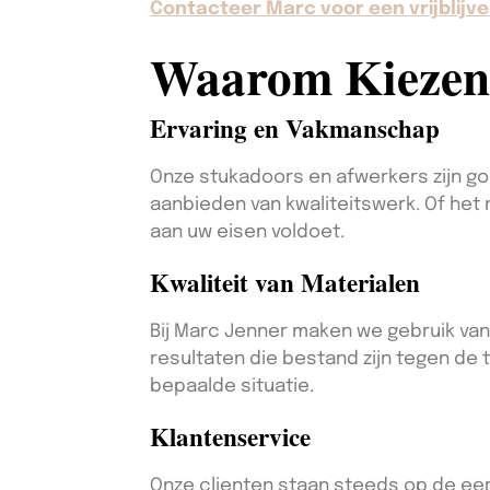
Contacteer Marc voor een vrijblijve
Waarom Kiezen
Ervaring en Vakmanschap
Onze stukadoors en afwerkers zijn goe
aanbieden van kwaliteitswerk. Of het 
aan uw eisen voldoet.
Kwaliteit van Materialen
Bij Marc Jenner maken we gebruik van
resultaten die bestand zijn tegen de t
bepaalde situatie.
Klantenservice
Onze clienten staan steeds op de eers