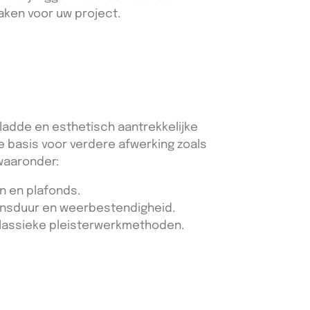
ken voor uw project.
ladde en esthetisch aantrekkelijke
e basis voor verdere afwerking zoals
 waaronder:
n en plafonds.
vensduur en weerbestendigheid.
assieke pleisterwerkmethoden.