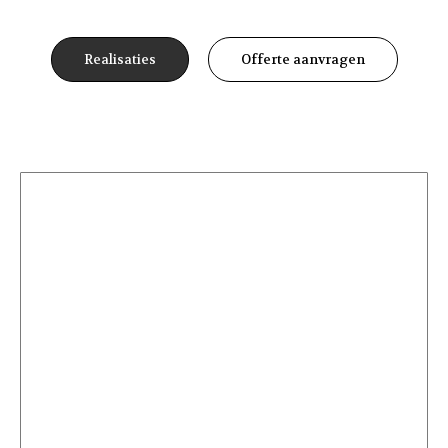
Realisaties
Offerte aanvragen