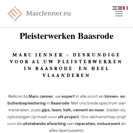
Pleisterwerken Baasrode
MARC JENNER – DESKUNDIGE
VOOR AL UW PLEISTERWERKEN
IN BAASRODE- EN HEEL
VLAANDEREN
Welkom bij
Marc Jenner
, uw
expert
in alle soort en
binnen- en
buitenbepleistering
in
Baasrode
. Met ons brede spectrum aan
materialen, zoals
gips, leem, kalk, cement en meer
, bieden wij
oplossingen op maat voor
elk project
. Ons vakmanschap zorgt
voor de
uitstekende afwerking
van
reparaties, moluurwerk
en
alles daartussenin.