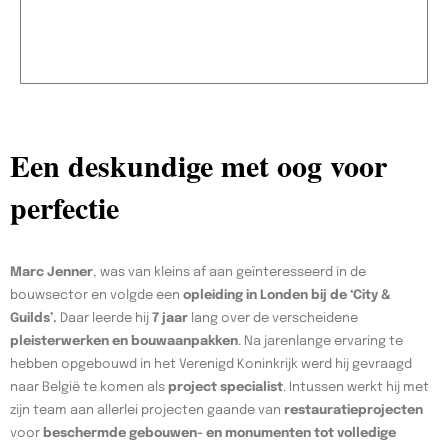
Een deskundige met oog voor
perfectie
Marc Jenner
, was van kleins af aan geïnteresseerd in de
bouwsector en volgde een
opleiding in Londen bij de ‘City &
Guilds’.
Daar leerde hij
7 jaar
lang over de verscheidene
pleisterwerken en bouwaanpakken
. Na jarenlange ervaring te
hebben opgebouwd in het Verenigd Koninkrijk werd hij gevraagd
naar België te komen als
project specialist
. Intussen werkt hij met
zijn team aan allerlei projecten gaande van
restauratieprojecten
voor
beschermde gebouwen- en monumenten tot volledige