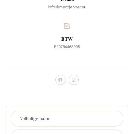
info@marcjenner.eu
BTW
BE0794468996