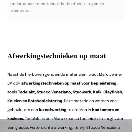
onderhoudsarmmateriaal dat bestand is tegen de
elementen.
Afwerkingstechnieken op maat
Naast de hierboven genoemde materialen, biedt Marc Jenner
BV ook
afwerkingstechnieken op maat voor bepleistering,
zoals
Tadelakt, Stucco Veneziano, Stucwerk, Kalk, Clayfinish,
Kaleien en Rotsbepleistering
. Deze materialen worden vaak
gebruikt om een
luxeafwerking
te creëren in
badkamers en
keukens.
Tadelakt is een Marokkaanse techniek die zorgt voor
een gladde, waterdichte afwerking, terwijl Stucco Veneziano