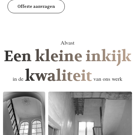
Offerte aanvragen
Alvast
Een kleine inkijk
kwaliteit
in de
van ons werk