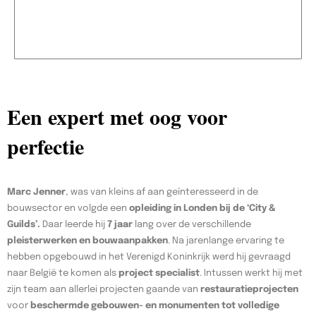
Een expert met oog voor
perfectie
Marc Jenner
, was van kleins af aan geïnteresseerd in de
bouwsector en volgde een
opleiding in Londen bij de ‘City &
Guilds’.
Daar leerde hij
7 jaar
lang over de verschillende
pleisterwerken en bouwaanpakken
. Na jarenlange ervaring te
hebben opgebouwd in het Verenigd Koninkrijk werd hij gevraagd
naar België te komen als
project specialist
. Intussen werkt hij met
zijn team aan allerlei projecten gaande van
restauratieprojecten
voor
beschermde gebouwen- en monumenten tot volledige