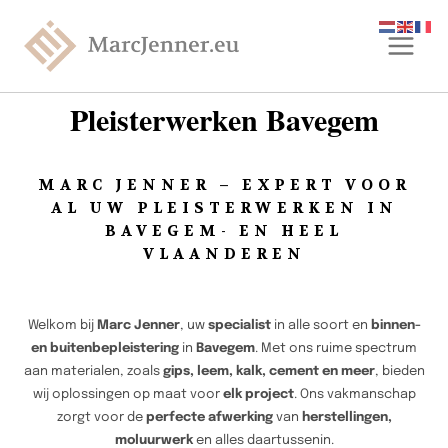
Pleisterwerken Bavegem
MARC JENNER – EXPERT VOOR
AL UW PLEISTERWERKEN IN
BAVEGEM- EN HEEL
VLAANDEREN
Welkom bij
Marc Jenner
, uw
specialist
in alle soort en
binnen-
en buitenbepleistering
in
Bavegem
. Met ons ruime spectrum
aan materialen, zoals
gips, leem, kalk, cement en meer
, bieden
wij oplossingen op maat voor
elk project
. Ons vakmanschap
zorgt voor de
perfecte afwerking
van
herstellingen,
moluurwerk
en alles daartussenin.