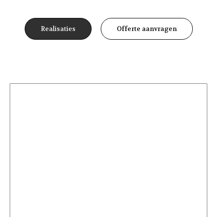
Realisaties
Offerte aanvragen