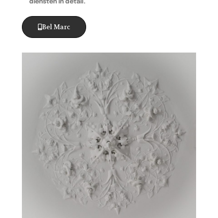
diensten in detail.
Bel Marc