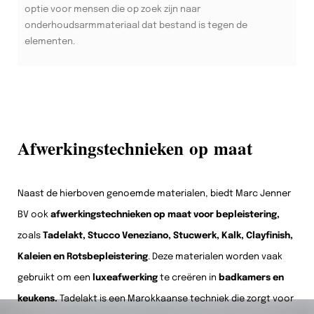
optie voor mensen die op zoek zijn naar
onderhoudsarmmateriaal dat bestand is tegen de
elementen.
Afwerkingstechnieken op maat
Naast de hierboven genoemde materialen, biedt Marc Jenner
BV ook
afwerkingstechnieken op maat voor bepleistering,
zoals
Tadelakt, Stucco Veneziano, Stucwerk, Kalk, Clayfinish,
Kaleien en Rotsbepleistering
. Deze materialen worden vaak
gebruikt om een
luxeafwerking
te creëren in
badkamers en
keukens.
Tadelakt is een Marokkaanse techniek die zorgt voor