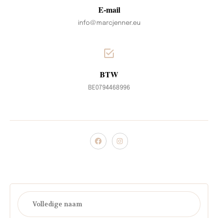
E-mail
info@marcjenner.eu
BTW
BE0794468996