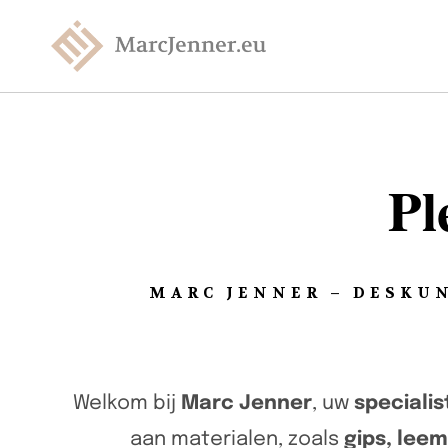
Pl
MARC JENNER – DESKUN
Welkom bij
Marc Jenner
, uw
specialis
aan materialen, zoals
gips, lee