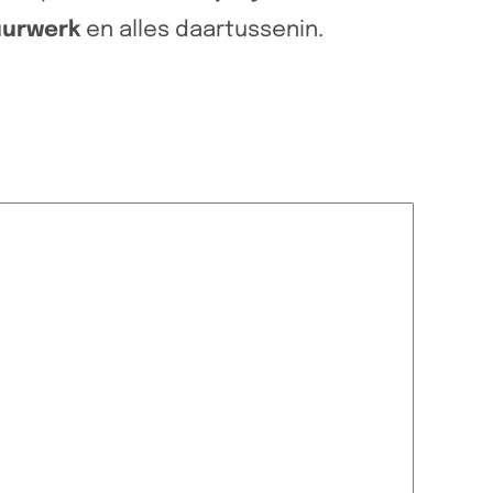
uurwerk
en alles daartussenin.