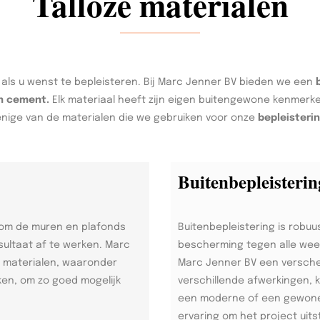
Talloze materialen
 als u wenst te bepleisteren. Bij Marc Jenner BV bieden we een
en cement.
Elk materiaal heeft zijn eigen buitengewone kenmerke
enige van de materialen die we gebruiken voor onze
bepleisteri
Buitenbepleisterin
 om de muren en plafonds
Buitenbepleistering is robuu
sultaat af te werken. Marc
bescherming tegen alle weer
n materialen, waaronder
Marc Jenner BV een versche
ken, om zo goed mogelijk
verschillende afwerkingen, 
een moderne of een gewone s
ervaring om het project uits