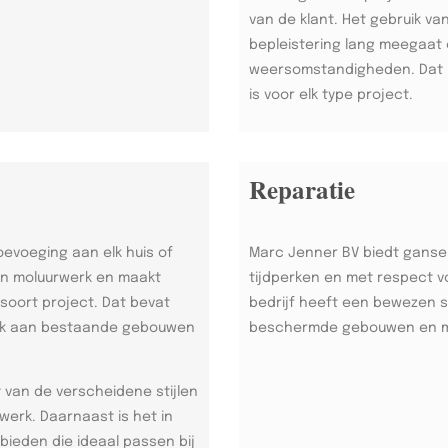
van de klant. Het gebruik v
bepleistering lang meegaat 
weersomstandigheden. Dat m
is voor elk type project.
Reparatie
oevoeging aan elk huis of
Marc Jenner BV biedt ganse
in moluurwerk en maakt
tijdperken en met respect v
oort project. Dat bevat
bedrijf heeft een bewezen s
erk aan bestaande gebouwen
beschermde gebouwen en 
 van de verscheidene stijlen
werk. Daarnaast is het in
ieden die ideaal passen bij