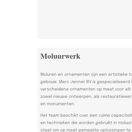
Moluurwerk
Moluren en ornamenten zijn een artistieke t
gebouw. Marc Jenner BV is gespecialiseerd 
verscheidene ornamenten op maat voor elk s
zowel nieuwe ontwerpen, als restauratiew
en monumenten.
Het team beschikt over een ruime capaciteit
en technieken die worden gebruikt in moluur
staat om op maat gemaakte oplossingen te b