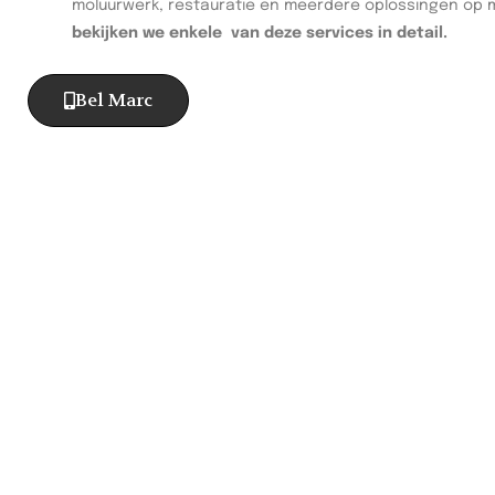
moluurwerk, restauratie en meerdere oplossingen op 
bekijken we enkele van deze services in detail.
Bel Marc