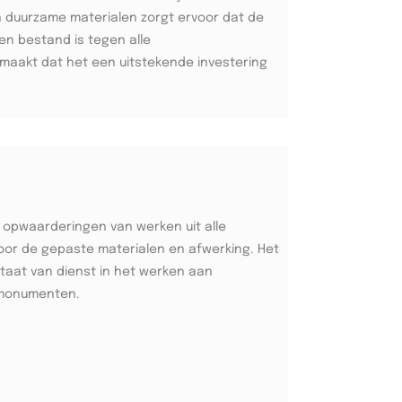
an duurzame materialen zorgt ervoor dat de
en bestand is tegen alle
aakt dat het een uitstekende investering
 opwaarderingen van werken uit alle
oor de gepaste materialen en afwerking. Het
taat van dienst in het werken aan
monumenten.