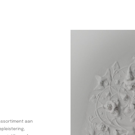
assortiment aan
pleistering,