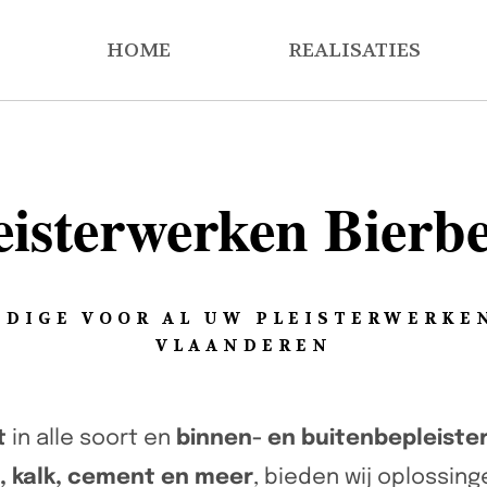
HOME
REALISATIES
eisterwerken Bierb
DIGE VOOR AL UW PLEISTERWERKEN
VLAANDEREN
t
in alle soort en
binnen- en buitenbepleiste
m, kalk, cement en meer
, bieden wij oplossin