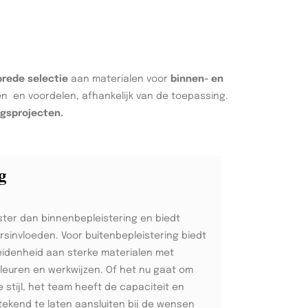
brede selectie
aan materialen voor
binnen- en
n en voordelen, afhankelijk van de toepassing.
ngsprojecten.
g
ster dan binnenbepleistering en biedt
sinvloeden. Voor buitenbepleistering biedt
idenheid aan sterke materialen met
kleuren en werkwijzen. Of het nu gaat om
tijl, het team heeft de capaciteit en
tekend te laten aansluiten bij de wensen