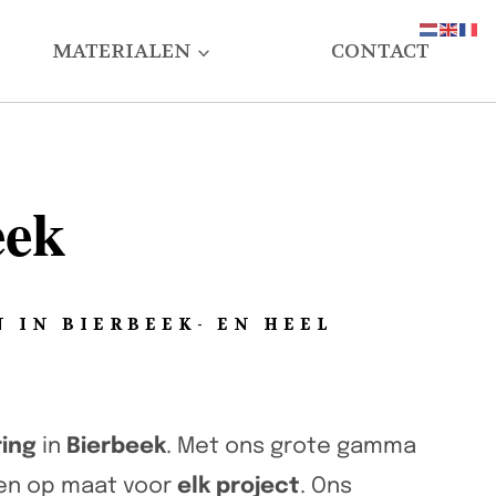
MATERIALEN
CONTACT
eek
 IN BIERBEEK- EN HEEL
ring
in
Bierbeek
. Met ons grote gamma
gen op maat voor
elk project
. Ons