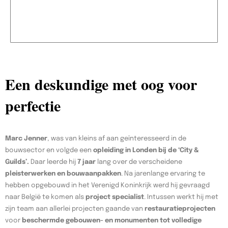
Een deskundige met oog voor
perfectie
Marc Jenner
, was van kleins af aan geïnteresseerd in de
bouwsector en volgde een
opleiding in Londen bij de ‘City &
Guilds’.
Daar leerde hij
7 jaar
lang over de verscheidene
pleisterwerken en bouwaanpakken
. Na jarenlange ervaring te
hebben opgebouwd in het Verenigd Koninkrijk werd hij gevraagd
naar België te komen als
project specialist
. Intussen werkt hij met
zijn team aan allerlei projecten gaande van
restauratieprojecten
voor
beschermde gebouwen- en monumenten tot volledige