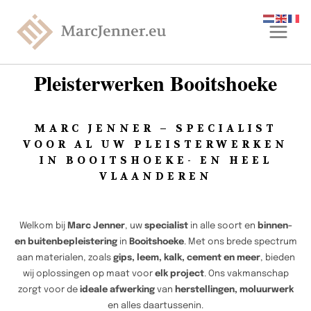
Pleisterwerken Booitshoeke
MARC JENNER – SPECIALIST
VOOR AL UW PLEISTERWERKEN
IN BOOITSHOEKE- EN HEEL
VLAANDEREN
Welkom bij
Marc Jenner
, uw
specialist
in alle soort en
binnen-
en buitenbepleistering
in
Booitshoeke
. Met ons brede spectrum
aan materialen, zoals
gips, leem, kalk, cement en meer
, bieden
wij oplossingen op maat voor
elk project
. Ons vakmanschap
zorgt voor de
ideale afwerking
van
herstellingen, moluurwerk
en alles daartussenin.