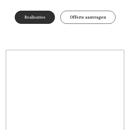
Realisaties
Offerte aanvragen