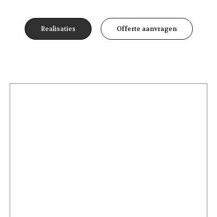
Realisaties
Offerte aanvragen