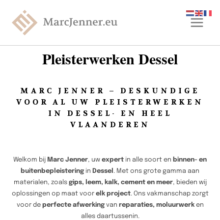
Pleisterwerken Dessel
MARC JENNER – DESKUNDIGE
VOOR AL UW PLEISTERWERKEN
IN DESSEL- EN HEEL
VLAANDEREN
Welkom bij
Marc Jenner
, uw
expert
in alle soort en
binnen- en
buitenbepleistering
in
Dessel
. Met ons grote gamma aan
materialen, zoals
gips, leem, kalk, cement en meer
, bieden wij
oplossingen op maat voor
elk project
. Ons vakmanschap zorgt
voor de
perfecte afwerking
van
reparaties, moluurwerk
en
alles daartussenin.