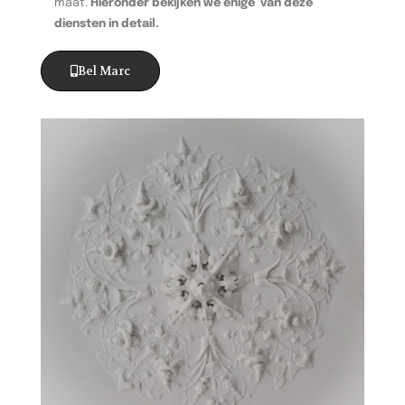
maat.
Hieronder bekijken we enige van deze
diensten in detail.
Bel Marc