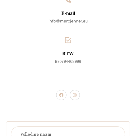
E-mail
info@marcjenner.eu
BTW
BE0794468996