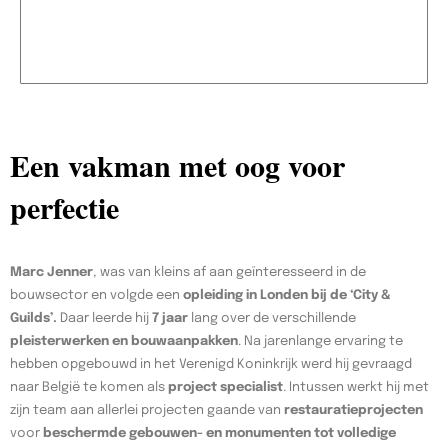
Een vakman met oog voor
perfectie
Marc Jenner
, was van kleins af aan geïnteresseerd in de
bouwsector en volgde een
opleiding in Londen bij de ‘City &
Guilds’.
Daar leerde hij
7 jaar
lang over de verschillende
pleisterwerken en bouwaanpakken
. Na jarenlange ervaring te
hebben opgebouwd in het Verenigd Koninkrijk werd hij gevraagd
naar België te komen als
project specialist
. Intussen werkt hij met
zijn team aan allerlei projecten gaande van
restauratieprojecten
voor
beschermde gebouwen- en monumenten tot volledige