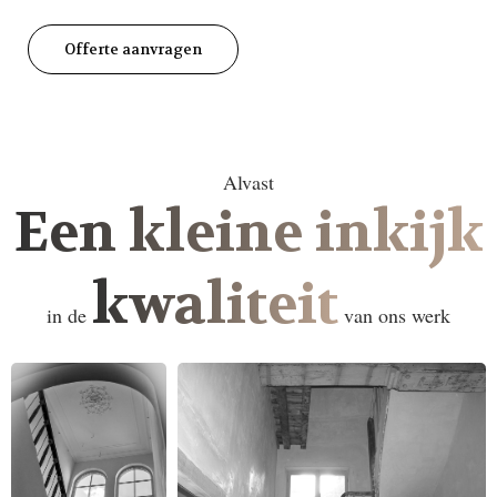
Offerte aanvragen
Alvast
Een kleine inkijk
kwaliteit
in de
van ons werk