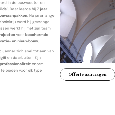
seerd in de bouwsector en
ilds’.
Daar leerde hij
7 jaar
 bouwaanpakken
. Na jarenlange
oninkrijk werd hij gevraagd
tussen werkt hij met zijn team
rojecten
voor
beschermde
vatie- en nieuwbouw.
c Jenner zich snel tot een van
lgië
en daarbuiten. Zijn
rofessionaliteit
enorm,
te bieden voor elk type
Offerte aanvragen