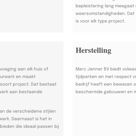
bepleistering lang meegaat 
weersomstandigheden. Dat m
is voor elk type project.
Herstelling
voeging aan elk huis of
Marc Jenner BV biedt volwaa
uurwerk en maakt
tijdperken en met respect v
soort project. Dat bestaat
bedrijf heeft een bewezen s
ewerk aan bestaande
beschermde gebouwen en 
an de verscheidene stijlen
erk. Daarnaast is het in
ieden die ideaal passen bij