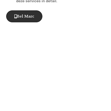
deze services in detail.
Bel Marc