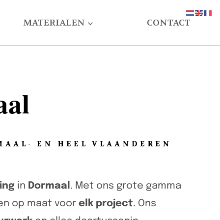
MATERIALEN
CONTACT
aal
MAAL- EN HEEL VLAANDEREN
ing
in
Dormaal
. Met ons grote gamma
gen op maat voor
elk project
. Ons