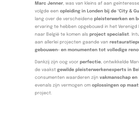
Marc Jenner
, was van kleins af aan geïnteres
volgde een
opleiding in Londen bij de ‘City & Gu
lang over de verscheidene
pleisterwerken en
ervaring te hebben opgebouwd in het Verenigd K
naar België te komen als
project specialist
. In
aan allerlei projecten gaande van
restauratiep
gebouwen- en monumenten tot volledige reno
Dankzij zijn oog voor
perfectie
, ontwikkelde Mar
de vaakst
gewilde pleisterwerkenexperts in Be
consumenten waarderen zijn
vakmanschap en p
evenals zijn vermogen om
oplossingen op maat
project.