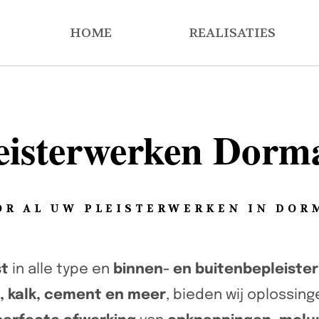
HOME
REALISATIES
eisterwerken Dorm
OR AL UW PLEISTERWERKEN IN DOR
st
in alle type en
binnen- en buitenbepleister
m, kalk, cement en meer
, bieden wij oplossin