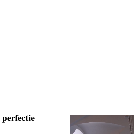
perfectie