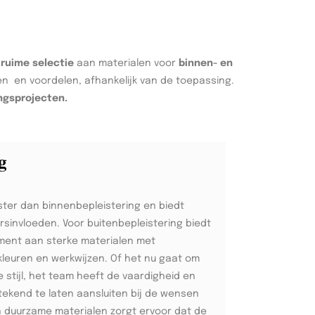
n
ruime selectie
aan materialen voor
binnen- en
ken en voordelen, afhankelijk van de toepassing.
ngsprojecten.
g
ster dan binnenbepleistering en biedt
sinvloeden. Voor buitenbepleistering biedt
ment aan sterke materialen met
leuren en werkwijzen. Of het nu gaat om
tijl, het team heeft de vaardigheid en
tekend te laten aansluiten bij de wensen
an duurzame materialen zorgt ervoor dat de