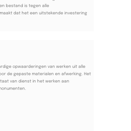
en bestand is tegen alle
aakt dat het een uitstekende investering
rdige opwaarderingen van werken uit alle
oor de gepaste materialen en afwerking. Het
taat van dienst in het werken aan
monumenten.