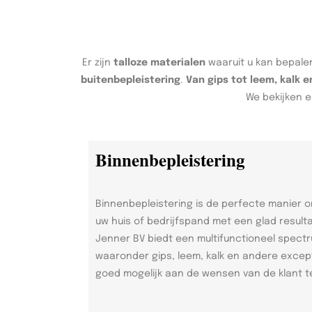
Er zijn
talloze materialen
waaruit u kan bepalen
buitenbepleistering
.
Van gips tot leem, kalk 
We bekijken e
Binnenbepleistering
Binnenbepleistering is de perfecte manier 
uw huis of bedrijfspand met een glad result
Jenner BV biedt een multifunctioneel spect
waaronder gips, leem, kalk en andere excep
goed mogelijk aan de wensen van de klant t