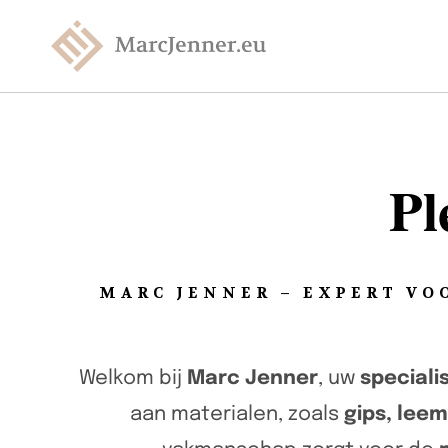
Pl
MARC JENNER – EXPERT VO
Welkom bij
Marc Jenner
, uw
speciali
aan materialen, zoals
gips, lee