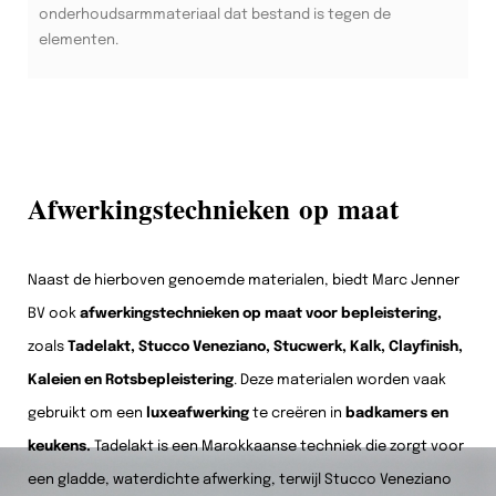
onderhoudsarmmateriaal dat bestand is tegen de
elementen.
Afwerkingstechnieken op maat
Naast de hierboven genoemde materialen, biedt Marc Jenner
BV ook
afwerkingstechnieken op maat voor bepleistering,
zoals
Tadelakt, Stucco Veneziano, Stucwerk, Kalk, Clayfinish,
Kaleien en Rotsbepleistering
. Deze materialen worden vaak
gebruikt om een
luxeafwerking
te creëren in
badkamers en
keukens.
Tadelakt is een Marokkaanse techniek die zorgt voor
een gladde, waterdichte afwerking, terwijl Stucco Veneziano