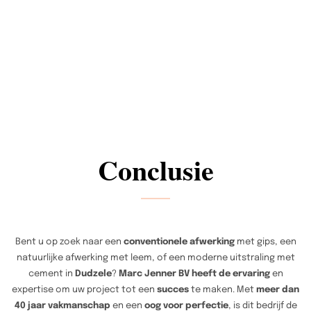
Conclusie
Bent u op zoek naar een
conventionele afwerking
met gips, een
natuurlijke afwerking met leem, of een moderne uitstraling met
cement in
Dudzele
?
Marc Jenner BV heeft de ervaring
en
expertise om uw project tot een
succes
te maken. Met
meer dan
40 jaar vakmanschap
en een
oog voor perfectie
, is dit bedrijf de