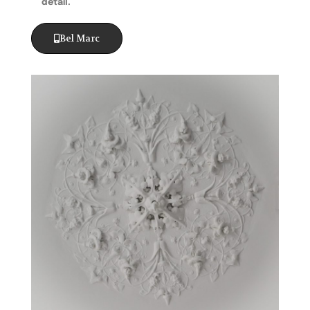
detail.
Bel Marc