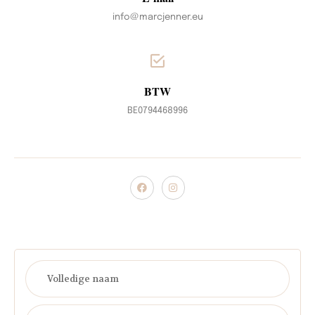
info@marcjenner.eu
BTW
BE0794468996