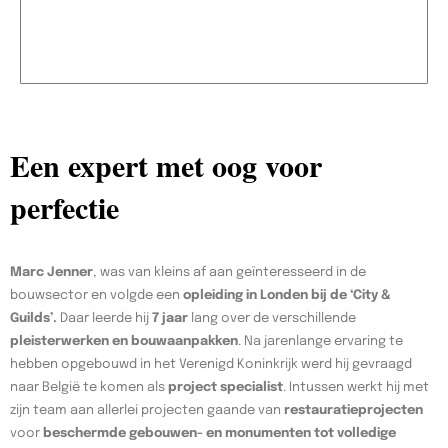
Een expert met oog voor
perfectie
Marc Jenner
, was van kleins af aan geïnteresseerd in de
bouwsector en volgde een
opleiding in Londen bij de ‘City &
Guilds’.
Daar leerde hij
7 jaar
lang over de verschillende
pleisterwerken en bouwaanpakken
. Na jarenlange ervaring te
hebben opgebouwd in het Verenigd Koninkrijk werd hij gevraagd
naar België te komen als
project specialist
. Intussen werkt hij met
zijn team aan allerlei projecten gaande van
restauratieprojecten
voor
beschermde gebouwen- en monumenten tot volledige