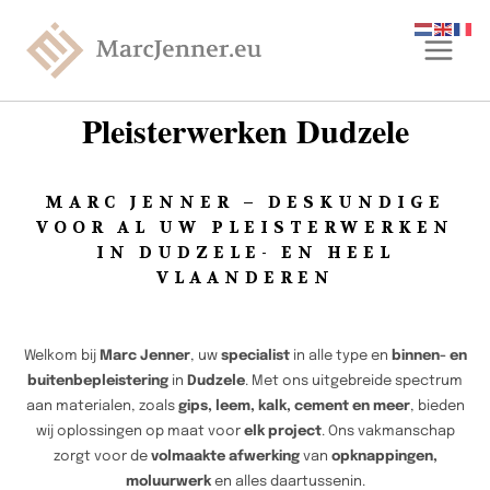
Pleisterwerken Dudzele
MARC JENNER – DESKUNDIGE
VOOR AL UW PLEISTERWERKEN
IN DUDZELE- EN HEEL
VLAANDEREN
Welkom bij
Marc Jenner
, uw
specialist
in alle type en
binnen- en
buitenbepleistering
in
Dudzele
. Met ons uitgebreide spectrum
aan materialen, zoals
gips, leem, kalk, cement en meer
, bieden
wij oplossingen op maat voor
elk project
. Ons vakmanschap
zorgt voor de
volmaakte afwerking
van
opknappingen,
moluurwerk
en alles daartussenin.