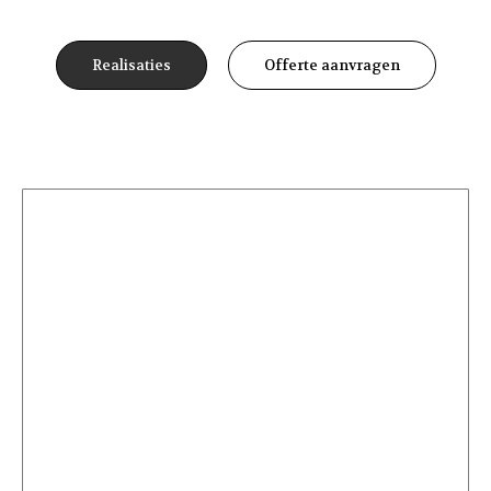
Realisaties
Offerte aanvragen