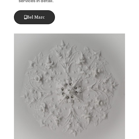
services in detail.
Bel Marc