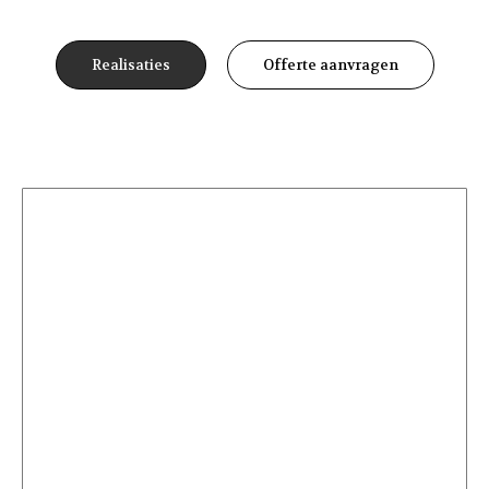
Realisaties
Offerte aanvragen