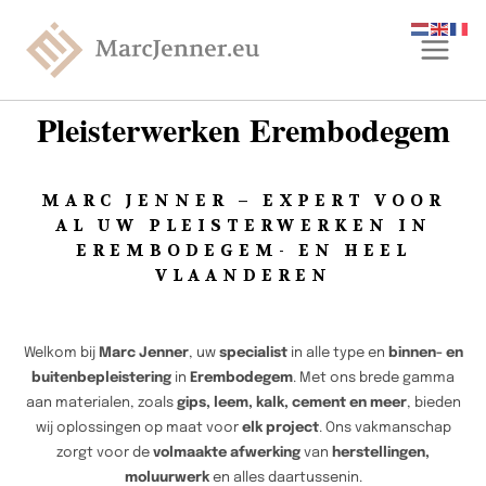
Pleisterwerken Erembodegem
MARC JENNER – EXPERT VOOR
AL UW PLEISTERWERKEN IN
EREMBODEGEM- EN HEEL
VLAANDEREN
Welkom bij
Marc Jenner
, uw
specialist
in alle type en
binnen- en
buitenbepleistering
in
Erembodegem
. Met ons brede gamma
aan materialen, zoals
gips, leem, kalk, cement en meer
, bieden
wij oplossingen op maat voor
elk project
. Ons vakmanschap
zorgt voor de
volmaakte afwerking
van
herstellingen,
moluurwerk
en alles daartussenin.