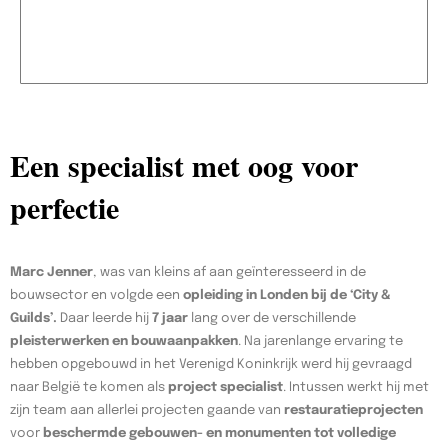
Een specialist met oog voor
perfectie
Marc Jenner
, was van kleins af aan geïnteresseerd in de
bouwsector en volgde een
opleiding in Londen bij de ‘City &
Guilds’.
Daar leerde hij
7 jaar
lang over de verschillende
pleisterwerken en bouwaanpakken
. Na jarenlange ervaring te
hebben opgebouwd in het Verenigd Koninkrijk werd hij gevraagd
naar België te komen als
project specialist
. Intussen werkt hij met
zijn team aan allerlei projecten gaande van
restauratieprojecten
voor
beschermde gebouwen- en monumenten tot volledige