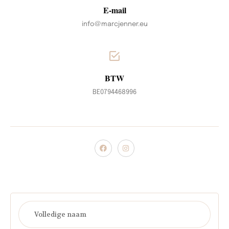
E-mail
info@marcjenner.eu
BTW
BE0794468996