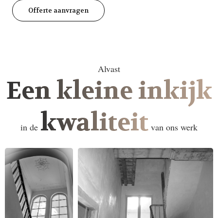
Offerte aanvragen
Alvast
Een kleine inkijk
kwaliteit
in de
van ons werk