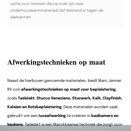
optie voor mensen die op zoek zijn naar
onderhoudsarmmateriaal dat bestand is tegen de
elementen.
Afwerkingstechnieken op maat
Naast de hierboven genoemde materialen, biedt Marc Jenner
BV ook
afwerkingstechnieken op maat voor bepleistering,
zoals
Tadelakt, Stucco Veneziano, Stucwerk, Kalk, Clayfinish,
Kaleien en Rotsbepleistering
. Deze materialen worden vaak
gebruikt om een
luxeafwerking
te creëren in
badkamers en
keukens.
Tadelakt is een Marokkaanse techniek die zorgt voor