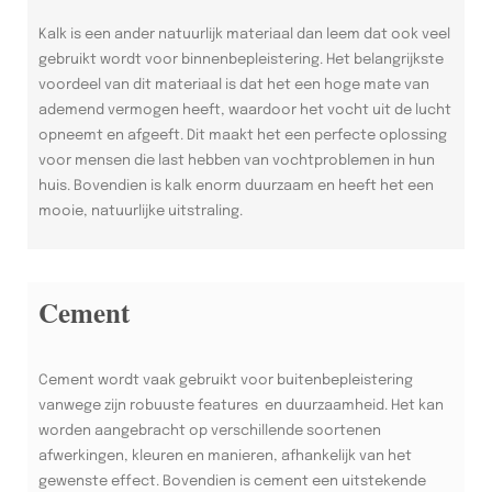
Kalk is een ander natuurlijk materiaal dan leem dat ook veel
gebruikt wordt voor binnenbepleistering. Het belangrijkste
voordeel van dit materiaal is dat het een hoge mate van
ademend vermogen heeft, waardoor het vocht uit de lucht
opneemt en afgeeft. Dit maakt het een perfecte oplossing
voor mensen die last hebben van vochtproblemen in hun
huis. Bovendien is kalk enorm duurzaam en heeft het een
mooie, natuurlijke uitstraling.
Cement
Cement wordt vaak gebruikt voor buitenbepleistering
vanwege zijn robuuste features en duurzaamheid. Het kan
worden aangebracht op verschillende soortenen
afwerkingen, kleuren en manieren, afhankelijk van het
gewenste effect. Bovendien is cement een uitstekende