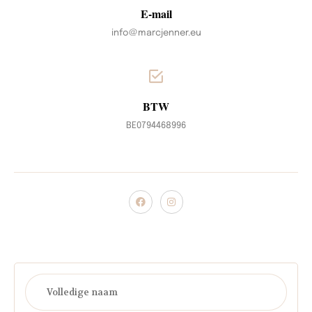
E-mail
info@marcjenner.eu
BTW
BE0794468996