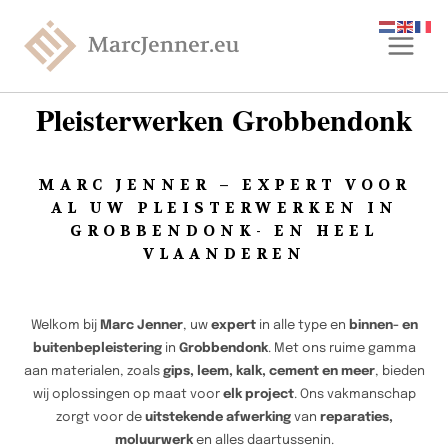
Pleisterwerken Grobbendonk
MARC JENNER – EXPERT VOOR
AL UW PLEISTERWERKEN IN
GROBBENDONK- EN HEEL
VLAANDEREN
Welkom bij
Marc Jenner
, uw
expert
in alle type en
binnen- en
buitenbepleistering
in
Grobbendonk
. Met ons ruime gamma
aan materialen, zoals
gips, leem, kalk, cement en meer
, bieden
wij oplossingen op maat voor
elk project
. Ons vakmanschap
zorgt voor de
uitstekende afwerking
van
reparaties,
moluurwerk
en alles daartussenin.