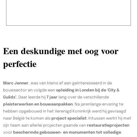
Een deskundige met oog voor
perfectie
Marc Jenner
, was van kleins af aan geïnteresseerd in de
bouwsector en volgde een
opleiding in Londen bij de ‘City &
Guilds’.
Daar leerde hij
7 jaar
lang over de verschillende
pleisterwerken en bouwaanpakken
. Na jarenlange ervaring te
hebben opgebouwd in het Verenigd Koninkrijk werd hij gevraagd
naar België te komen als
project specialist
. Intussen werkt hij met
zijn team aan allerlei projecten gaande van
restauratieprojecten
voor
beschermde gebouwen- en monumenten tot volledige