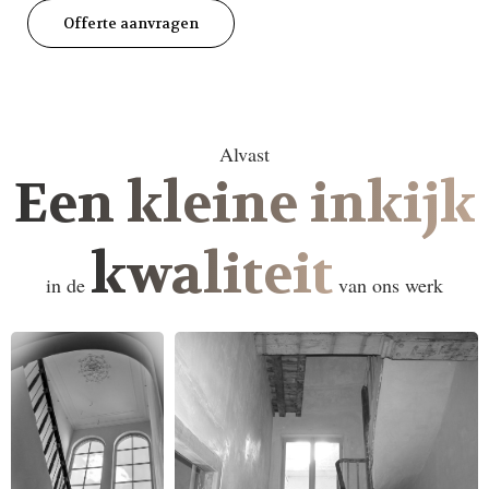
Offerte aanvragen
Alvast
Een kleine inkijk
kwaliteit
in de
van ons werk