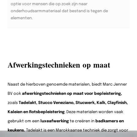
optie voor mensen die op zoek zijn naar
onderhoudsarmmateriaal dat bestand is tegen de
elementen.
Afwerkingstechnieken op maat
Naast de hierboven genoemde materialen, biedt Marc Jenner
BV ook
afwerkingstechnieken op maat voor bepleistering,
zoals
Tadelakt, Stucco Veneziano, Stucwerk, Kalk, Clayfinish,
Kaleien en Rotsbepleistering
. Deze materialen worden vaak
gebruikt om een
luxeafwerking
te creëren in
badkamers en
keukens.
Tadelakt is een Marokkaanse techniek die zorgt voor