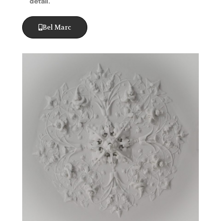
detail.
Bel Marc