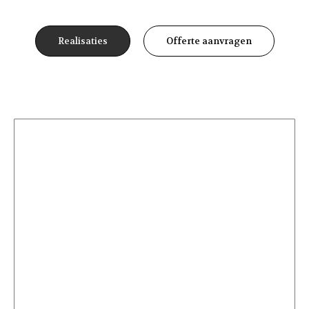
Realisaties
Offerte aanvragen