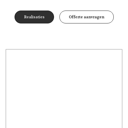
Realisaties
Offerte aanvragen