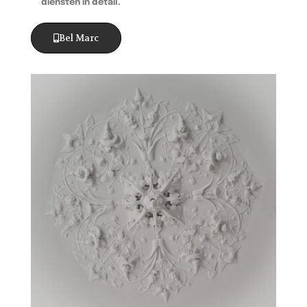
diensten in detail.
Bel Marc