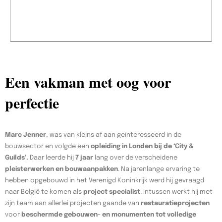
Een vakman met oog voor
perfectie
Marc Jenner
, was van kleins af aan geïnteresseerd in de
bouwsector en volgde een
opleiding in Londen bij de ‘City &
Guilds’.
Daar leerde hij
7 jaar
lang over de verscheidene
pleisterwerken en bouwaanpakken
. Na jarenlange ervaring te
hebben opgebouwd in het Verenigd Koninkrijk werd hij gevraagd
naar België te komen als
project specialist
. Intussen werkt hij met
zijn team aan allerlei projecten gaande van
restauratieprojecten
voor
beschermde gebouwen- en monumenten tot volledige