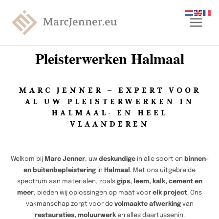
Pleisterwerken Halmaal
MARC JENNER – EXPERT VOOR
AL UW PLEISTERWERKEN IN
HALMAAL- EN HEEL
VLAANDEREN
Welkom bij
Marc Jenner
, uw
deskundige
in alle soort en
binnen-
en buitenbepleistering
in
Halmaal
. Met ons uitgebreide
spectrum aan materialen, zoals
gips, leem, kalk, cement en
meer
, bieden wij oplossingen op maat voor
elk project
. Ons
vakmanschap zorgt voor de
volmaakte afwerking
van
restauraties, moluurwerk
en alles daartussenin.