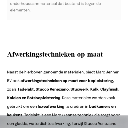
onderhoudsarmmateriaal dat bestand is tegen de
elementen.
Afwerkingstechnieken op maat
Naast de hierboven genoemde materialen, biedt Marc Jenner
BV ook
afwerkingstechnieken op maat voor bepleistering,
zoals
Tadelakt, Stucco Veneziano, Stucwerk, Kalk, Clayfinish,
Kaleien en Rotsbepleistering
. Deze materialen worden vaak
gebruikt om een
luxeafwerking
te creëren in
badkamers en
keukens.
Tadelakt is een Marokkaanse techniek die zorgt voor
een gladde, waterdichte afwerking, terwijl Stucco Veneziano