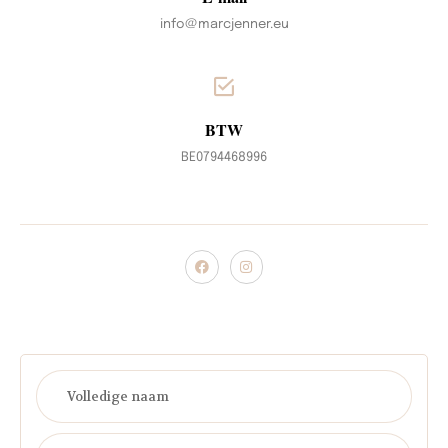
info@marcjenner.eu
BTW
BE0794468996