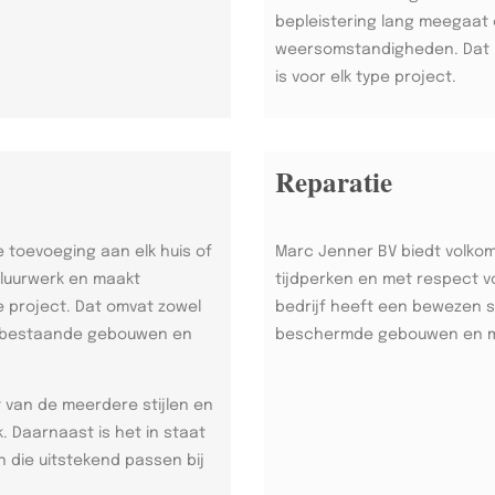
bepleistering lang meegaat 
weersomstandigheden. Dat m
is voor elk type project.
Reparatie
 toevoeging aan elk huis of
Marc Jenner BV biedt volko
luurwerk en maakt
tijdperken en met respect v
 project. Dat omvat zowel
bedrijf heeft een bewezen s
n bestaande gebouwen en
beschermde gebouwen en 
 van de meerdere stijlen en
 Daarnaast is het in staat
die uitstekend passen bij