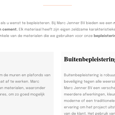
 als u wenst te bepleisteren. Bij Marc Jenner BV bieden we een
en cement.
Elk materiaal heeft zijn eigen zeldzame karakteristie
nkele van de materialen die we gebruiken voor onze
bepleisteri
Buitenbepleisterin
om de muren en plafonds van
Buitenbepleistering is robuu
aat af te werken. Marc
beveiliging tegen alle weers
an materialen, waaronder
Marc Jenner BV een versche
ures, om zo goed mogelijk
meerdere afwerkingen, kleu
moderne of een traditionele 
ervaring om het project uits
van de klant. Het gebruik v