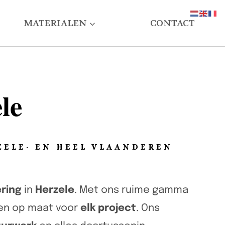
MATERIALEN
CONTACT
le
ZELE- EN HEEL VLAANDEREN
ring
in
Herzele
. Met ons ruime gamma
gen op maat voor
elk project
. Ons