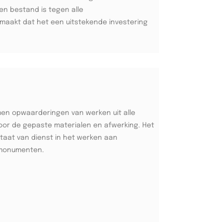
en bestand is tegen alle
aakt dat het een uitstekende investering
men opwaarderingen van werken uit alle
oor de gepaste materialen en afwerking. Het
taat van dienst in het werken aan
monumenten.