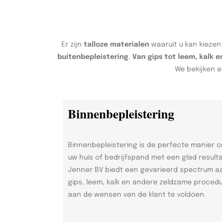
Er zijn
talloze materialen
waaruit u kan kiezen
buitenbepleistering
.
Van gips tot leem, kalk 
We bekijken e
Binnenbepleistering
Binnenbepleistering is de perfecte manier 
uw huis of bedrijfspand met een glad result
Jenner BV biedt een gevarieerd spectrum a
gips, leem, kalk en andere zeldzame proced
aan de wensen van de klant te voldoen.