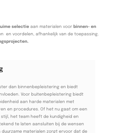
ruime selectie
aan materialen voor
binnen- en
ken en voordelen, afhankelijk van de toepassing.
ngsprojecten.
g
ster dan binnenbepleistering en biedt
invloeden. Voor buitenbepleistering biedt
idenheid aan harde materialen met
ren en procedures. Of het nu gaat om een
stijl, het team heeft de kundigheid en
tekend te laten aansluiten bij de wensen
an duurzame materialen zorgt ervoor dat de