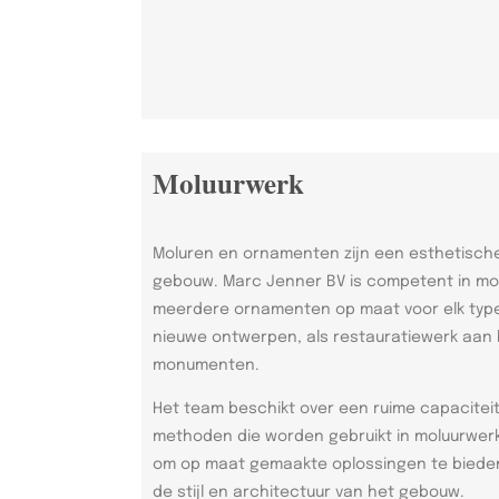
Moluurwerk
Moluren en ornamenten zijn een esthetische
gebouw. Marc Jenner BV is competent in mo
meerdere ornamenten op maat voor elk type
nieuwe ontwerpen, als restauratiewerk aa
monumenten.
Het team beschikt over een ruime capaciteit
methoden die worden gebruikt in moluurwerk.
om op maat gemaakte oplossingen te bieden 
de stijl en architectuur van het gebouw.