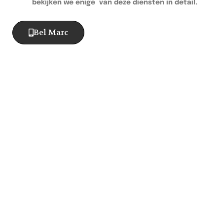
bekijken we enige van deze diensten in detail.
Bel Marc