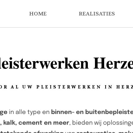
HOME
REALISATIES
leisterwerken Herze
OR AL UW PLEISTERWERKEN IN HER
ige
in alle type en
binnen- en buitenbepleiste
m, kalk, cement en meer
, bieden wij oplossin