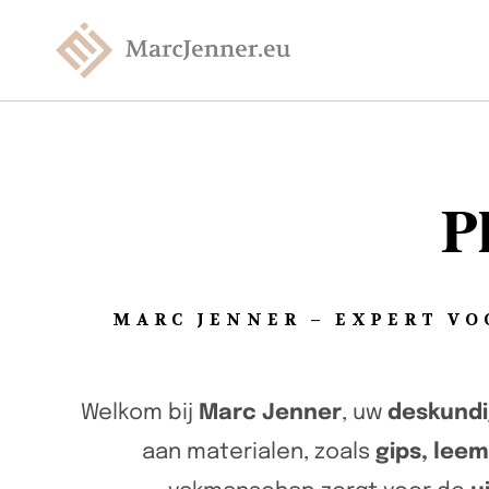
P
MARC JENNER – EXPERT VO
Welkom bij
Marc Jenner
, uw
deskund
aan materialen, zoals
gips, lee