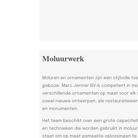
Moluurwerk
Moluren en ornamenten zijn een stijlvolle to
gebouw. Marc Jenner BV is competent in mo
verschillende ornamenten op maat voor elk s
zowel nieuwe ontwerpen, als restauratiew
en monumenten.
Het team beschikt over een grote capaciteit 
en technieken die worden gebruikt in moluur
staat om op maat gemaakte oplossingen te b