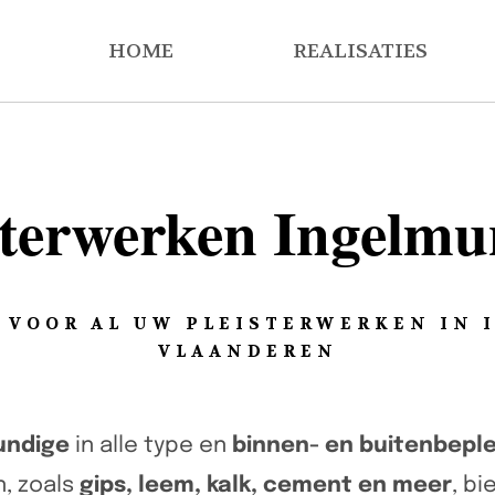
HOME
REALISATIES
sterwerken Ingelmu
 VOOR AL UW PLEISTERWERKEN IN 
VLAANDEREN
undige
in alle type en
binnen- en buitenbeple
, zoals
gips, leem, kalk, cement en meer
, b