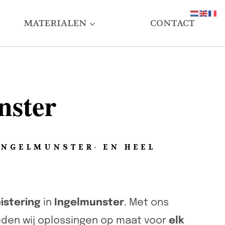
MATERIALEN
CONTACT
nster
INGELMUNSTER- EN HEEL
istering
in
Ingelmunster
. Met ons
ieden wij oplossingen op maat voor
elk