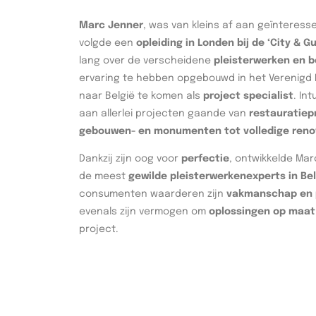
Marc Jenner
, was van kleins af aan geïnteres
volgde een
opleiding in Londen bij de ‘City & Gu
lang over de verscheidene
pleisterwerken en
ervaring te hebben opgebouwd in het Verenigd K
naar België te komen als
project specialist
. In
aan allerlei projecten gaande van
restauratiep
gebouwen- en monumenten tot volledige reno
Dankzij zijn oog voor
perfectie
, ontwikkelde Mar
de meest
gewilde pleisterwerkenexperts in Bel
consumenten waarderen zijn
vakmanschap en p
evenals zijn vermogen om
oplossingen op maat
project.