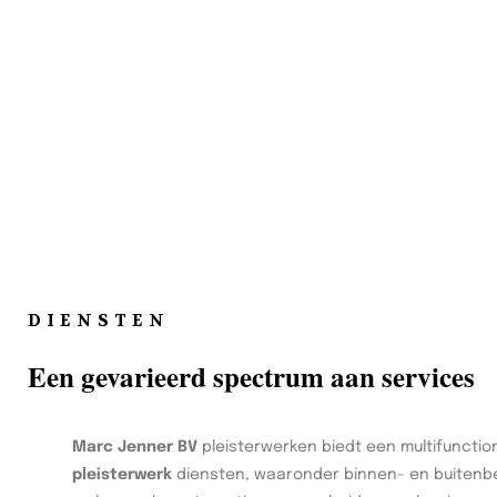
DIENSTEN
Een gevarieerd spectrum aan services
Marc Jenner BV
pleisterwerken biedt een multifunctio
pleisterwerk
diensten, waaronder binnen- en buitenbe