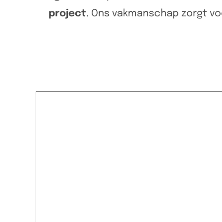
project
. Ons vakmanschap zorgt v