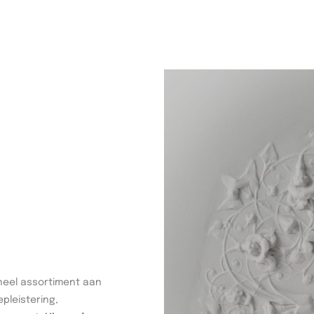
neel assortiment aan
pleistering,