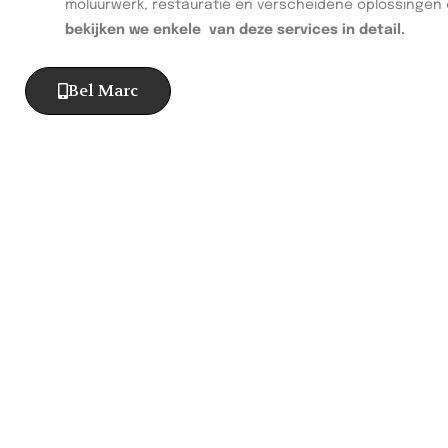
moluurwerk, restauratie en verscheidene oplossingen
bekijken we enkele van deze services in detail.
Bel Marc