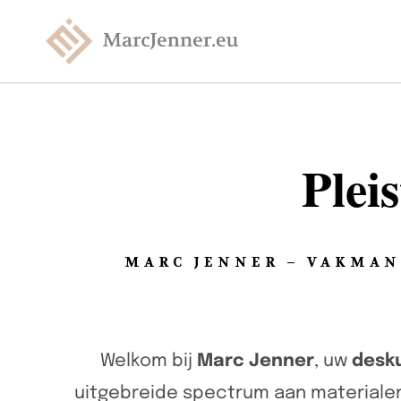
Plei
MARC JENNER – VAKMAN
Welkom bij
Marc Jenner
, uw
desk
uitgebreide spectrum aan materialen