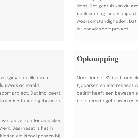
klant. Het gebruik van duur
bepleistering lang meegaat 
weersomstandigheden. Dat m
is voor elk soort project.
Opknapping
evoeging aan elk huis of
Marc Jenner BV biedt compl
luurwerk en maakt
tijdperken en met respect v
oort project. Dat impliceert
bedrijf heeft een bewezen s
erk aan bestaande gebouwen
beschermde gebouwen en 
van de verschillende stijlen
werk. Daarnaast is het in
ieden die ideaal passen bij