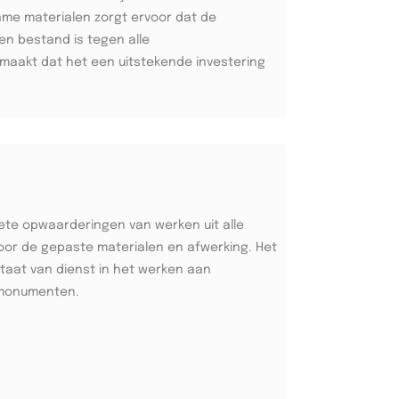
zame materialen zorgt ervoor dat de
en bestand is tegen alle
aakt dat het een uitstekende investering
ete opwaarderingen van werken uit alle
oor de gepaste materialen en afwerking. Het
taat van dienst in het werken aan
monumenten.