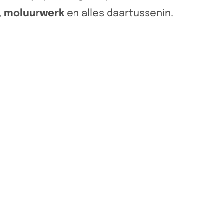
, moluurwerk
en alles daartussenin.