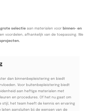
n
grote selectie
aan materialen voor
binnen- en
en voordelen, afhankelijk van de toepassing. We
sprojecten.
g
ster dan binnenbepleistering en biedt
invloeden. Voor buitenbepleistering biedt
idenheid aan heftige materialen met
kleuren en procedures. Of het nu gaat om
tijl, het team heeft de kennis en ervaring
e laten aansluiten bij de wensen van de