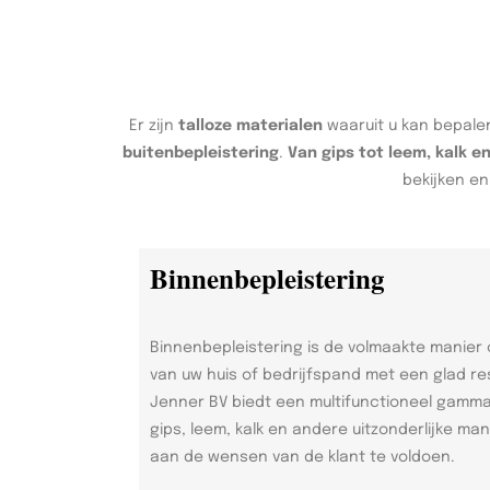
Er zijn
talloze materialen
waaruit u kan bepalen
buitenbepleistering
.
Van gips tot leem, kalk e
bekijken en
Binnenbepleistering
Binnenbepleistering is de volmaakte manier
van uw huis of bedrijfspand met een glad re
Jenner BV biedt een multifunctioneel gamm
gips, leem, kalk en andere uitzonderlijke ma
aan de wensen van de klant te voldoen.