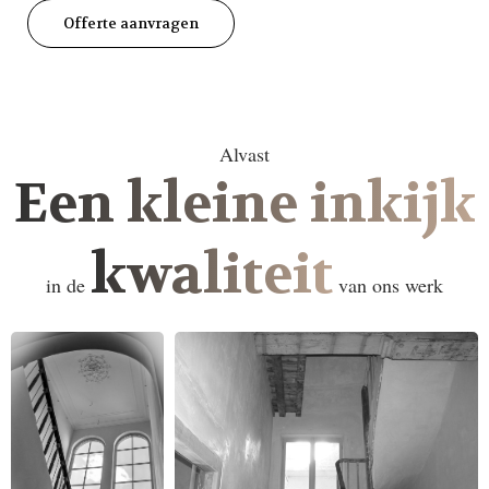
Offerte aanvragen
Alvast
Een kleine inkijk
kwaliteit
in de
van ons werk