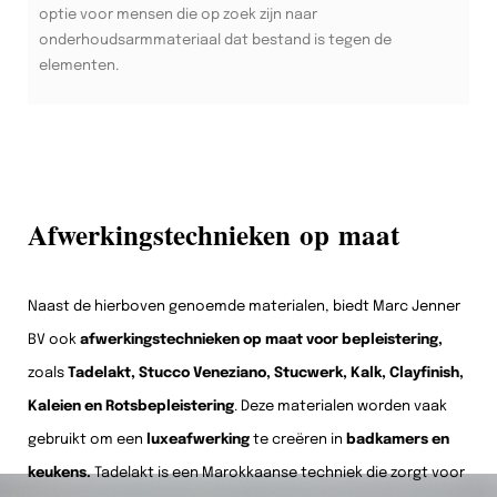
optie voor mensen die op zoek zijn naar
onderhoudsarmmateriaal dat bestand is tegen de
elementen.
Afwerkingstechnieken op maat
Naast de hierboven genoemde materialen, biedt Marc Jenner
BV ook
afwerkingstechnieken op maat voor bepleistering,
zoals
Tadelakt, Stucco Veneziano, Stucwerk, Kalk, Clayfinish,
Kaleien en Rotsbepleistering
. Deze materialen worden vaak
gebruikt om een
luxeafwerking
te creëren in
badkamers en
keukens.
Tadelakt is een Marokkaanse techniek die zorgt voor