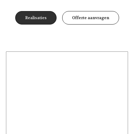
Realisaties
Offerte aanvragen