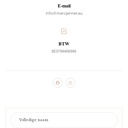
E-mail
info@marcjenner.eu
BTW
BE0794468996