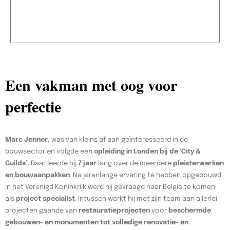
Een vakman met oog voor
perfectie
Marc Jenner
, was van kleins af aan geïnteresseerd in de
bouwsector en volgde een
opleiding in Londen bij de ‘City &
Guilds’.
Daar leerde hij
7 jaar
lang over de meerdere
pleisterwerken
en bouwaanpakken
. Na jarenlange ervaring te hebben opgebouwd
in het Verenigd Koninkrijk werd hij gevraagd naar België te komen
als
project specialist
. Intussen werkt hij met zijn team aan allerlei
projecten gaande van
restauratieprojecten
voor
beschermde
gebouwen- en monumenten tot volledige renovatie- en