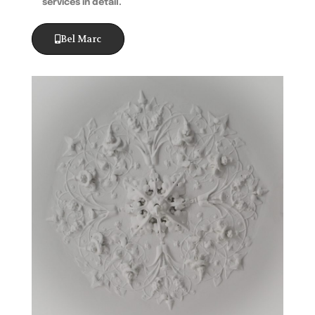
services in detail.
Bel Marc