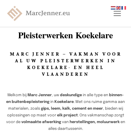
Pleisterwerken Koekelare
MARC JENNER – VAKMAN VOOR
AL UW PLEISTERWERKEN IN
KOEKELARE- EN HEEL
VLAANDEREN
Welkom bij
Marc Jenner
, uw
deskundige
in alle type en
binnen-
en buitenbepleistering
in
Koekelare
. Met ons ruime gamma aan
materialen, zoals
gips, leem, kalk, cement en meer
, bieden wij
oplossingen op maat voor
elk project
. Ons vakmanschap zorgt
voor de
volmaakte afwerking
van
herstellingen, moluurwerk
en
alles daartussenin.