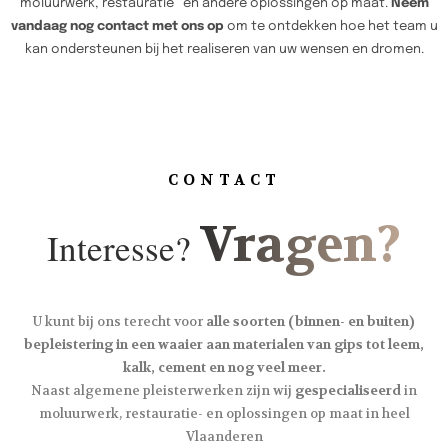
moluurwerk, restauratie en andere oplossingen op maat.
Neem
vandaag nog contact met ons op
om te ontdekken hoe het team u
kan ondersteunen bij het realiseren van uw wensen en dromen.
CONTACT
Vragen?
Interesse?
U kunt bij ons terecht voor
alle soorten (binnen- en buiten)
bepleistering in een waaier aan materialen van gips tot leem,
kalk, cement en nog veel meer.
Naast algemene pleisterwerken zijn wij
gespecialiseerd
in
moluurwerk, restauratie- en oplossingen op maat in heel
Vlaanderen