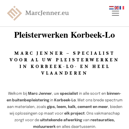
Pleisterwerken Korbeek-Lo
MARC JENNER – SPECIALIST
VOOR AL UW PLEISTERWERKEN
IN KORBEEK-LO- EN HEEL
VLAANDEREN
Welkom bij
Marc Jenner
, uw
specialist
in alle soort en
binnen-
en buitenbepleistering
in
Korbeek-Lo
. Met ons brede spectrum
aan materialen, zoals
gips, leem, kalk, cement en meer
, bieden
wij oplossingen op maat voor
elk project
. Ons vakmanschap
zorgt voor de
uitstekende afwerking
van
restauraties,
moluurwerk
en alles daartussenin.