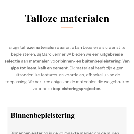
Talloze materialen
Er zijn
talloze materialen
waaruit u kan bepalen als u wenst te
bepleisteren. Bij Marc Jenner BV bieden we een
uitgebreide
selectie
aan materialen voor
binnen- en buitenbepleistering
.
Van
gips tot leem, kalk en cement.
Elk materiaal heeft zijn eigen
uitzonderlijke features en voordelen, afhankelijk van de
toepassing. We bekijken enige van de materialen die we gebruiken
voor onze
bepleisteringsprojecten.
Binnenbepleistering
Binnenbepleistering is de volmaakte manier om de muren