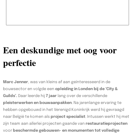
Een deskundige met oog voor
perfectie
Marc Jenner
, was van kleins af aan geïnteresseerd in de
bouwsector en volgde een
opleiding in Londen bij de ‘City &
Guilds’.
Daar leerde hij
7 jaar
lang over de verschillende
pleisterwerken en bouwaanpakken
. Na jarenlange ervaring te
hebben opgebouwd in het Verenigd Koninkrijk werd hij gevraagd
naar België te komen als
project specialist
. Intussen werkt hij met
zijn team aan allerlei projecten gaande van
restauratieprojecten
voor
beschermde gebouwen- en monumenten tot volledige