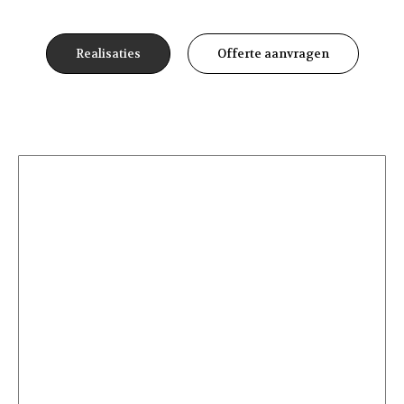
Realisaties
Offerte aanvragen