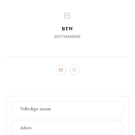
BTW
BE0794468996