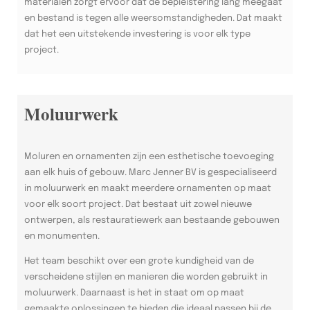
materialen zorgt ervoor dat de bepleistering lang meegaat
en bestand is tegen alle weersomstandigheden. Dat maakt
dat het een uitstekende investering is voor elk type
project.
Moluurwerk
Moluren en ornamenten zijn een esthetische toevoeging
aan elk huis of gebouw. Marc Jenner BV is gespecialiseerd
in moluurwerk en maakt meerdere ornamenten op maat
voor elk soort project. Dat bestaat uit zowel nieuwe
ontwerpen, als restauratiewerk aan bestaande gebouwen
en monumenten.
Het team beschikt over een grote kundigheid van de
verscheidene stijlen en manieren die worden gebruikt in
moluurwerk. Daarnaast is het in staat om op maat
gemaakte oplossingen te bieden die ideaal passen bij de