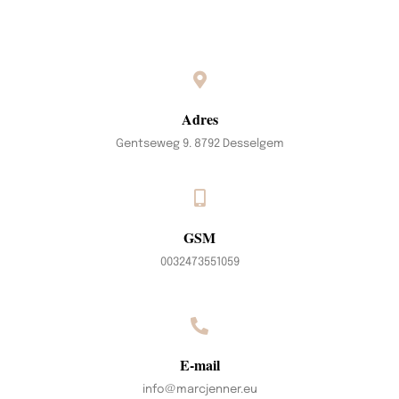
Adres
Gentseweg 9. 8792 Desselgem
GSM
0032473551059
E-mail
info@marcjenner.eu