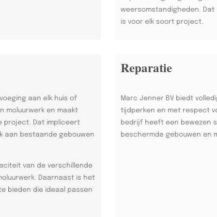
weersomstandigheden. Dat m
is voor elk soort project.
Reparatie
voeging aan elk huis of
Marc Jenner BV biedt volled
in moluurwerk en maakt
tijdperken en met respect v
project. Dat impliceert
bedrijf heeft een bewezen s
erk aan bestaande gebouwen
beschermde gebouwen en 
citeit van de verschillende
moluurwerk. Daarnaast is het
e bieden die ideaal passen