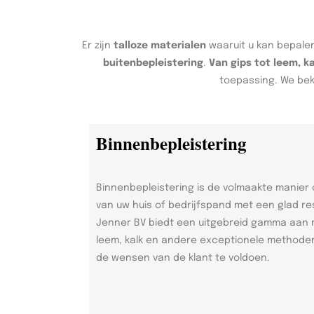
Er zijn
talloze materialen
waaruit u kan bepalen
buitenbepleistering
.
Van gips tot leem, k
toepassing. We bek
Binnenbepleistering
Binnenbepleistering is de volmaakte manier
van uw huis of bedrijfspand met een glad re
Jenner BV biedt een uitgebreid gamma aan 
leem, kalk en andere exceptionele methoden
de wensen van de klant te voldoen.