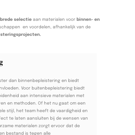
brede selectie
aan materialen voor
binnen- en
nschappen en voordelen, afhankelijk van de
isteringsprojecten.
g
ster dan binnenbepleistering en biedt
invloeden. Voor buitenbepleistering biedt
idenheid aan intensieve materialen met
ren en methoden. Of het nu gaat om een
e stijl, het team heeft de vaardigheid en
fect te laten aansluiten bij de wensen van
uurzame materialen zorgt ervoor dat de
en bestand is tegen alle