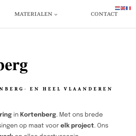
MATERIALEN
CONTACT
berg
NBERG- EN HEEL VLAANDEREN
ring
in
Kortenberg
. Met ons brede
ssingen op maat voor
elk project
. Ons