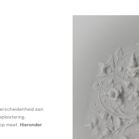
verscheidenheid aan
pleistering,
 op maat.
Hieronder