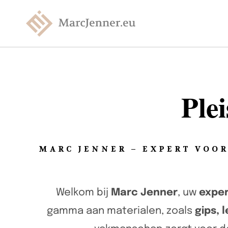
Ple
MARC JENNER – EXPERT VOO
Welkom bij
Marc Jenner
, uw
exper
gamma aan materialen, zoals
gips, 