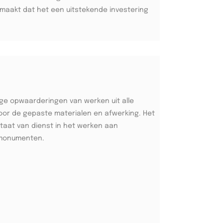
aakt dat het een uitstekende investering
ige opwaarderingen van werken uit alle
oor de gepaste materialen en afwerking. Het
taat van dienst in het werken aan
monumenten.