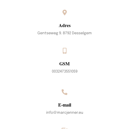
Adres
Gentseweg 9. 8792 Desselgem
GSM
0032473551059
E-mail
info@marcjenner.eu