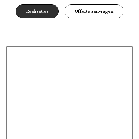
Realisaties
Offerte aanvragen