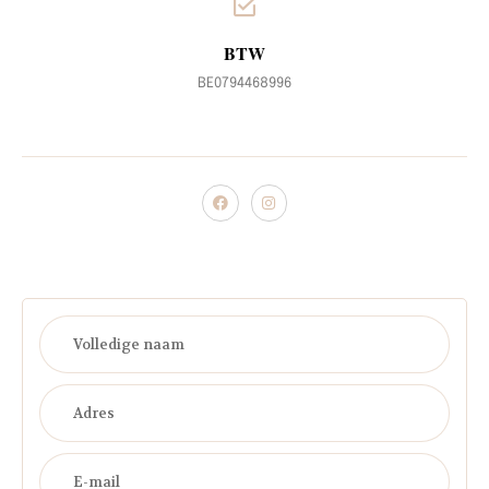
BTW
BE0794468996