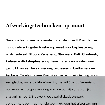
Afwerkingstechnieken op maat
Naast de hierboven genoemde materialen, biedt Marc Jenner
BV ook
afwerkingstechnieken op maat voor bepleistering,
zoals
Tadelakt, Stucco Veneziano, Stucwerk, Kalk, Clayfinish,
Kaleien en Rotsbepleistering
. Deze materialen worden vaak
gebruikt om een
luxeafwerking
te creëren in
badkamers en
keukens.
Tadelakt is een Marokkaanse techniek die zorgt voor
een gladde, waterdichte afwerking, terwijl Stucco Veneziano
een meer korrelige afwerking kent en een rijke, natuurlijke
uitstraling heeft. Stucwerk, ook wel stukadoorswerk
genoemd, is een traditionele techniek voor het afwerken van