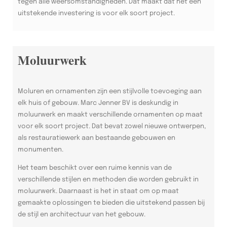
tegen alle weersomstandigheden. Dat maakt dat het een
uitstekende investering is voor elk soort project.
Moluurwerk
Moluren en ornamenten zijn een stijlvolle toevoeging aan
elk huis of gebouw. Marc Jenner BV is deskundig in
moluurwerk en maakt verschillende ornamenten op maat
voor elk soort project. Dat bevat zowel nieuwe ontwerpen,
als restauratiewerk aan bestaande gebouwen en
monumenten.
Het team beschikt over een ruime kennis van de
verschillende stijlen en methoden die worden gebruikt in
moluurwerk. Daarnaast is het in staat om op maat
gemaakte oplossingen te bieden die uitstekend passen bij
de stijl en architectuur van het gebouw.