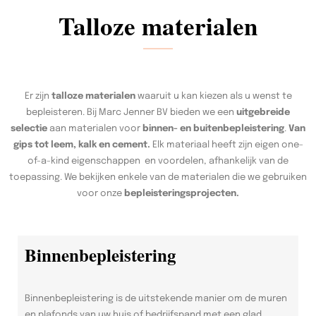
Talloze materialen
Er zijn
talloze materialen
waaruit u kan kiezen als u wenst te
bepleisteren. Bij Marc Jenner BV bieden we een
uitgebreide
selectie
aan materialen voor
binnen- en buitenbepleistering
.
Van
gips tot leem, kalk en cement.
Elk materiaal heeft zijn eigen one-
of-a-kind eigenschappen en voordelen, afhankelijk van de
toepassing. We bekijken enkele van de materialen die we gebruiken
voor onze
bepleisteringsprojecten.
Binnenbepleistering
Binnenbepleistering is de uitstekende manier om de muren
en plafonds van uw huis of bedrijfspand met een glad