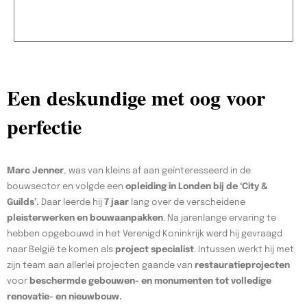
Een deskundige met oog voor
perfectie
Marc Jenner
, was van kleins af aan geïnteresseerd in de
bouwsector en volgde een
opleiding in Londen bij de ‘City &
Guilds’.
Daar leerde hij
7 jaar
lang over de verscheidene
pleisterwerken en bouwaanpakken
. Na jarenlange ervaring te
hebben opgebouwd in het Verenigd Koninkrijk werd hij gevraagd
naar België te komen als
project specialist
. Intussen werkt hij met
zijn team aan allerlei projecten gaande van
restauratieprojecten
voor
beschermde gebouwen- en monumenten tot volledige
renovatie- en nieuwbouw.