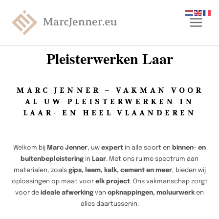
Pleisterwerken Laar
MARC JENNER – VAKMAN VOOR
AL UW PLEISTERWERKEN IN
LAAR- EN HEEL VLAANDEREN
Welkom bij
Marc Jenner
, uw
expert
in alle soort en
binnen- en
buitenbepleistering
in
Laar
. Met ons ruime spectrum aan
materialen, zoals
gips, leem, kalk, cement en meer
, bieden wij
oplossingen op maat voor
elk project
. Ons vakmanschap zorgt
voor de
ideale afwerking
van
opknappingen, moluurwerk
en
alles daartussenin.