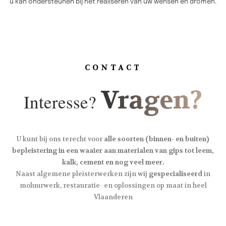
u kan ondersteunen bij het realiseren van uw wensen en dromen.
CONTACT
Vragen?
Interesse?
U kunt bij ons terecht voor
alle soorten (binnen- en buiten)
bepleistering in een waaier aan materialen van gips tot leem,
kalk, cement en nog veel meer.
Naast algemene pleisterwerken zijn wij
gespecialiseerd
in
moluurwerk, restauratie- en oplossingen op maat in heel
Vlaanderen