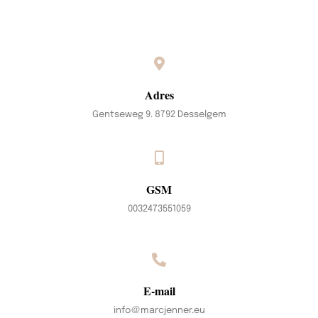
Adres
Gentseweg 9. 8792 Desselgem
GSM
0032473551059
E-mail
info@marcjenner.eu