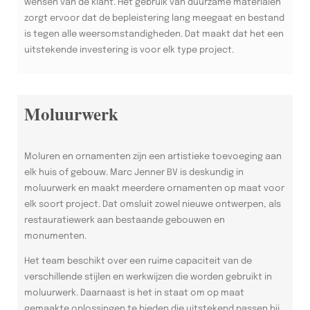
wensen van de klant. Het gebruik van duurzame materialen
zorgt ervoor dat de bepleistering lang meegaat en bestand
is tegen alle weersomstandigheden. Dat maakt dat het een
uitstekende investering is voor elk type project.
Moluurwerk
Moluren en ornamenten zijn een artistieke toevoeging aan
elk huis of gebouw. Marc Jenner BV is deskundig in
moluurwerk en maakt meerdere ornamenten op maat voor
elk soort project. Dat omsluit zowel nieuwe ontwerpen, als
restauratiewerk aan bestaande gebouwen en
monumenten.
Het team beschikt over een ruime capaciteit van de
verschillende stijlen en werkwijzen die worden gebruikt in
moluurwerk. Daarnaast is het in staat om op maat
gemaakte oplossingen te bieden die uitstekend passen bij