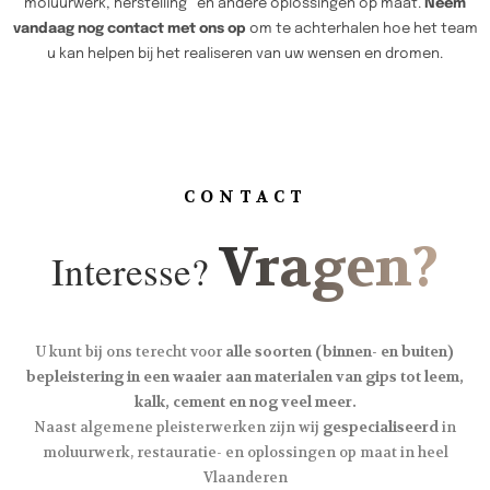
moluurwerk, herstelling en andere oplossingen op maat.
Neem
vandaag nog contact met ons op
om te achterhalen hoe het team
u kan helpen bij het realiseren van uw wensen en dromen.
CONTACT
Vragen?
Interesse?
U kunt bij ons terecht voor
alle soorten (binnen- en buiten)
bepleistering in een waaier aan materialen van gips tot leem,
kalk, cement en nog veel meer.
Naast algemene pleisterwerken zijn wij
gespecialiseerd
in
moluurwerk, restauratie- en oplossingen op maat in heel
Vlaanderen