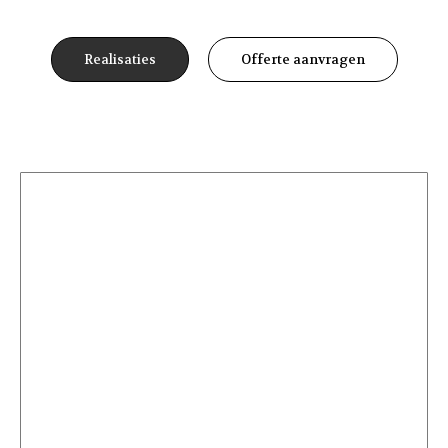
Realisaties
Offerte aanvragen