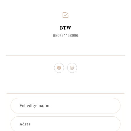
BTW
BE0794468996