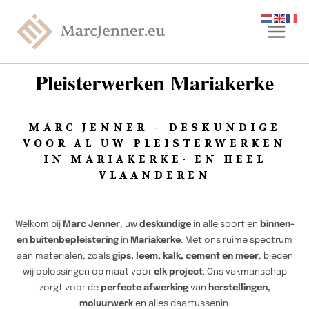
Pleisterwerken Mariakerke
MARC JENNER – DESKUNDIGE
VOOR AL UW PLEISTERWERKEN
IN MARIAKERKE- EN HEEL
VLAANDEREN
Welkom bij
Marc Jenner
, uw
deskundige
in alle soort en
binnen-
en buitenbepleistering
in
Mariakerke
. Met ons ruime spectrum
aan materialen, zoals
gips, leem, kalk, cement en meer
, bieden
wij oplossingen op maat voor
elk project
. Ons vakmanschap
zorgt voor de
perfecte afwerking
van
herstellingen,
moluurwerk
en alles daartussenin.