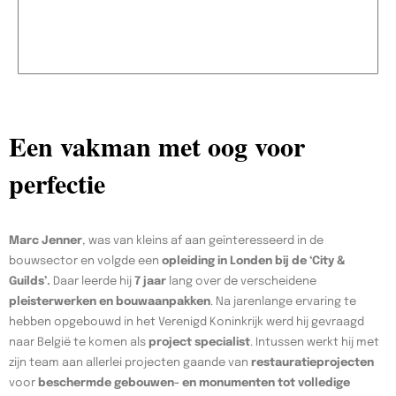
Een vakman met oog voor
perfectie
Marc Jenner
, was van kleins af aan geïnteresseerd in de
bouwsector en volgde een
opleiding in Londen bij de ‘City &
Guilds’.
Daar leerde hij
7 jaar
lang over de verscheidene
pleisterwerken en bouwaanpakken
. Na jarenlange ervaring te
hebben opgebouwd in het Verenigd Koninkrijk werd hij gevraagd
naar België te komen als
project specialist
. Intussen werkt hij met
zijn team aan allerlei projecten gaande van
restauratieprojecten
voor
beschermde gebouwen- en monumenten tot volledige