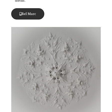
detail.
Bel Marc