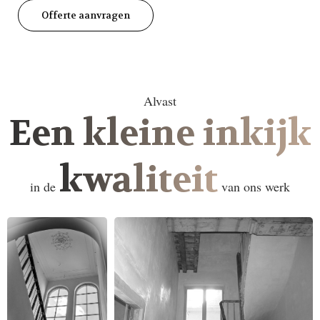
Offerte aanvragen
Alvast
Een kleine inkijk
kwaliteit
in de
van ons werk