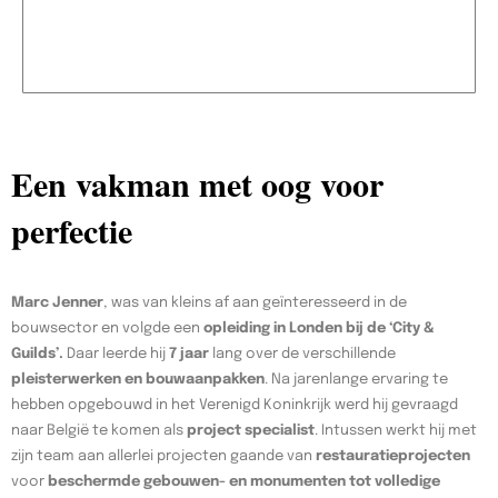
Een vakman met oog voor
perfectie
Marc Jenner
, was van kleins af aan geïnteresseerd in de
bouwsector en volgde een
opleiding in Londen bij de ‘City &
Guilds’.
Daar leerde hij
7 jaar
lang over de verschillende
pleisterwerken en bouwaanpakken
. Na jarenlange ervaring te
hebben opgebouwd in het Verenigd Koninkrijk werd hij gevraagd
naar België te komen als
project specialist
. Intussen werkt hij met
zijn team aan allerlei projecten gaande van
restauratieprojecten
voor
beschermde gebouwen- en monumenten tot volledige