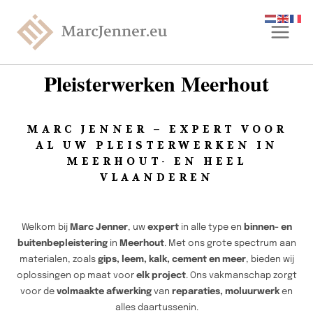
Pleisterwerken Meerhout
MARC JENNER – EXPERT VOOR
AL UW PLEISTERWERKEN IN
MEERHOUT- EN HEEL
VLAANDEREN
Welkom bij
Marc Jenner
, uw
expert
in alle type en
binnen- en
buitenbepleistering
in
Meerhout
. Met ons grote spectrum aan
materialen, zoals
gips, leem, kalk, cement en meer
, bieden wij
oplossingen op maat voor
elk project
. Ons vakmanschap zorgt
voor de
volmaakte afwerking
van
reparaties, moluurwerk
en
alles daartussenin.