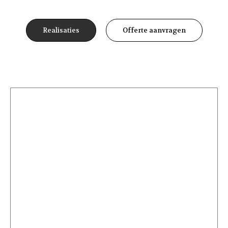
Realisaties
Offerte aanvragen