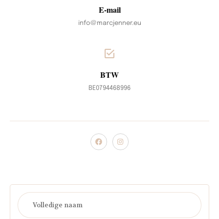
E-mail
info@marcjenner.eu
BTW
BE0794468996