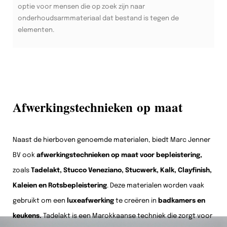
optie voor mensen die op zoek zijn naar
onderhoudsarmmateriaal dat bestand is tegen de
elementen.
Afwerkingstechnieken op maat
Naast de hierboven genoemde materialen, biedt Marc Jenner
BV ook
afwerkingstechnieken op maat voor bepleistering,
zoals
Tadelakt, Stucco Veneziano, Stucwerk, Kalk, Clayfinish,
Kaleien en Rotsbepleistering
. Deze materialen worden vaak
gebruikt om een
luxeafwerking
te creëren in
badkamers en
keukens.
Tadelakt is een Marokkaanse techniek die zorgt voor