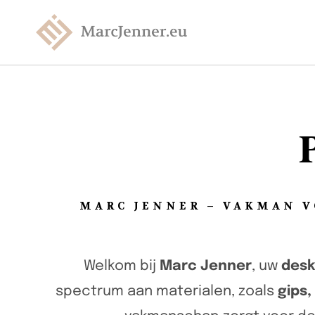
MARC JENNER – VAKMAN V
Welkom bij
Marc Jenner
, uw
desk
spectrum aan materialen, zoals
gips,