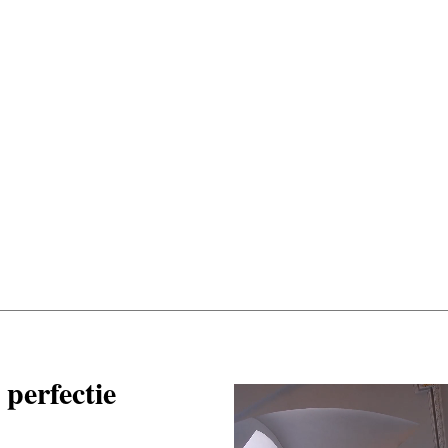
perfectie