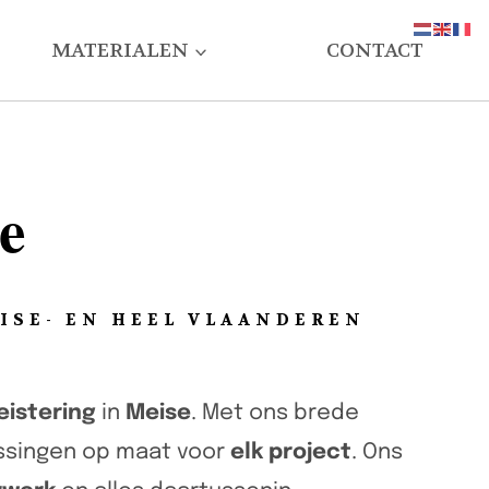
MATERIALEN
CONTACT
e
ISE- EN HEEL VLAANDEREN
eistering
in
Meise
. Met ons brede
ossingen op maat voor
elk project
. Ons