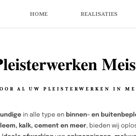
HOME
REALISATIES
Pleisterwerken Meis
OOR AL UW PLEISTERWERKEN IN ME
undige
in alle type en
binnen- en buitenbepl
 leem, kalk, cement en meer
, bieden wij opl