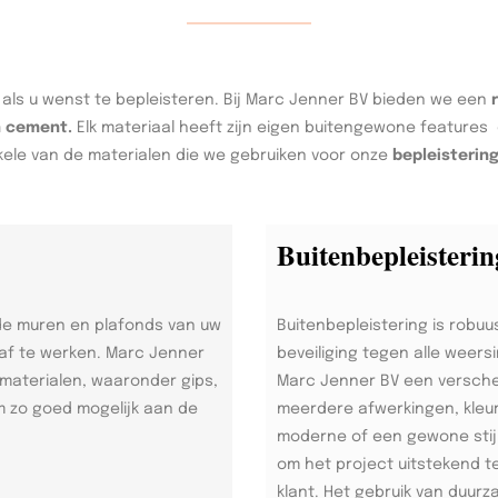
 als u wenst te bepleisteren. Bij Marc Jenner BV bieden we een
n cement.
Elk materiaal heeft zijn eigen buitengewone features 
kele van de materialen die we gebruiken voor onze
bepleisterin
Buitenbepleisterin
 de muren en plafonds van uw
Buitenbepleistering is robuu
 af te werken. Marc Jenner
beveiliging tegen alle weers
 materialen, waaronder gips,
Marc Jenner BV een versche
m zo goed mogelijk aan de
meerdere afwerkingen, kleu
moderne of een gewone stijl
om het project uitstekend t
klant. Het gebruik van duur