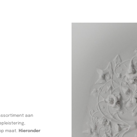
assortiment aan
pleistering,
 op maat.
Hieronder