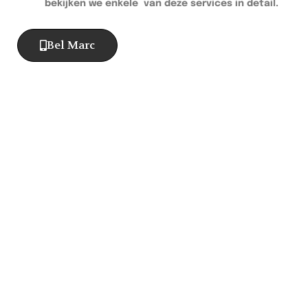
bekijken we enkele van deze services in detail.
Bel Marc