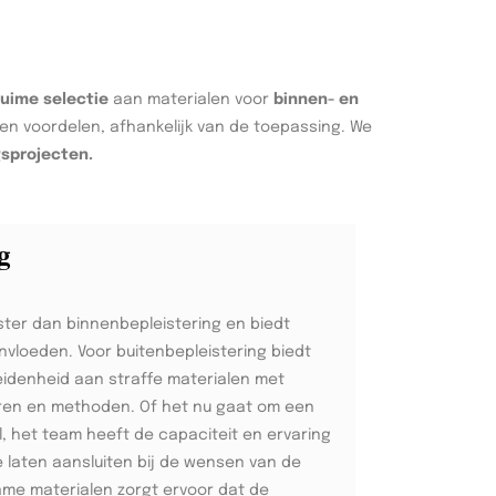
ruime selectie
aan materialen voor
binnen- en
en voordelen, afhankelijk van de toepassing. We
gsprojecten.
g
ster dan binnenbepleistering en biedt
invloeden. Voor buitenbepleistering biedt
idenheid aan straffe materialen met
ren en methoden. Of het nu gaat om een
, het team heeft de capaciteit en ervaring
e laten aansluiten bij de wensen van de
zame materialen zorgt ervoor dat de