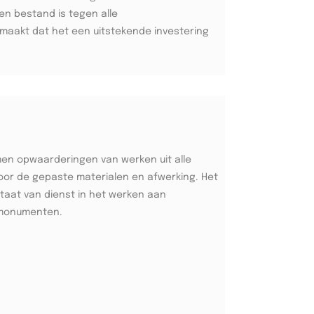
en bestand is tegen alle
aakt dat het een uitstekende investering
men opwaarderingen van werken uit alle
oor de gepaste materialen en afwerking. Het
taat van dienst in het werken aan
monumenten.