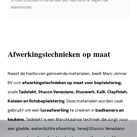
onderhoudsarmmateriaal dat bestand is tegen de
elementen.
Afwerkingstechnieken op maat
Naast de hierboven genoemde materialen, biedt Marc Jenner
BV ook
afwerkingstechnieken op maat voor bepleistering,
zoals
Tadelakt, Stucco Veneziano, Stucwerk, Kalk, Clayfinish,
Kaleien en Rotsbepleistering
. Deze materialen worden vaak
gebruikt om een
luxeafwerking
te creëren in
badkamers en
keukens.
Tadelakt is een Marokkaanse techniek die zorgt voor
een gladde, waterdichte afwerking, terwijl Stucco Veneziano