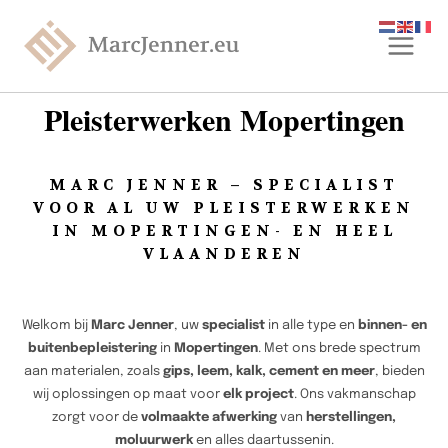
Pleisterwerken Mopertingen
MARC JENNER – SPECIALIST
VOOR AL UW PLEISTERWERKEN
IN MOPERTINGEN- EN HEEL
VLAANDEREN
Welkom bij
Marc Jenner
, uw
specialist
in alle type en
binnen- en
buitenbepleistering
in
Mopertingen
. Met ons brede spectrum
aan materialen, zoals
gips, leem, kalk, cement en meer
, bieden
wij oplossingen op maat voor
elk project
. Ons vakmanschap
zorgt voor de
volmaakte afwerking
van
herstellingen,
moluurwerk
en alles daartussenin.