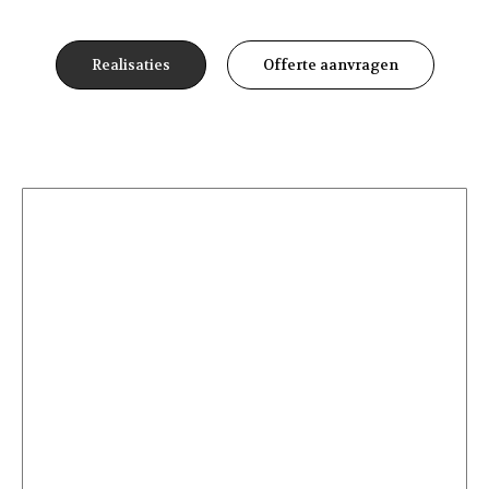
Realisaties
Offerte aanvragen