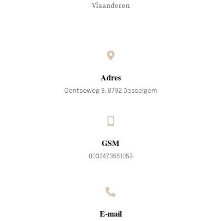
Vlaanderen
Adres
Gentseweg 9. 8792 Desselgem
GSM
0032473551059
E-mail