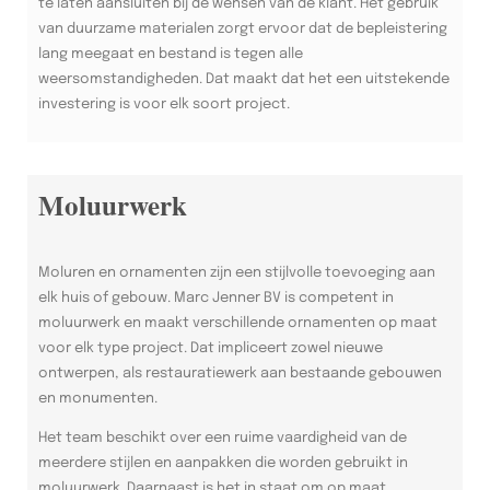
te laten aansluiten bij de wensen van de klant. Het gebruik
van duurzame materialen zorgt ervoor dat de bepleistering
lang meegaat en bestand is tegen alle
weersomstandigheden. Dat maakt dat het een uitstekende
investering is voor elk soort project.
Moluurwerk
Moluren en ornamenten zijn een stijlvolle toevoeging aan
elk huis of gebouw. Marc Jenner BV is competent in
moluurwerk en maakt verschillende ornamenten op maat
voor elk type project. Dat impliceert zowel nieuwe
ontwerpen, als restauratiewerk aan bestaande gebouwen
en monumenten.
Het team beschikt over een ruime vaardigheid van de
meerdere stijlen en aanpakken die worden gebruikt in
moluurwerk. Daarnaast is het in staat om op maat