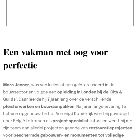
Een vakman met oog voor
perfectie
Marc Jenner
, was van kleins af aan geïnteresseerd in de
bouwsector en volgde een
opleiding in Londen bij de ‘City &
Guilds’.
Daar leerde hij
7 jaar
lang over de verschillende
pleisterwerken en bouwaanpakken
. Na jarenlange ervaring te
hebben opgebouwd in het Verenigd Koninkrijk werd hij gevraagd
naar België te komen als
project specialist
. Intussen werkt hij met
zijn team aan allerlei projecten gaande van
restauratieprojecten
voor
beschermde gebouwen- en monumenten tot volledige