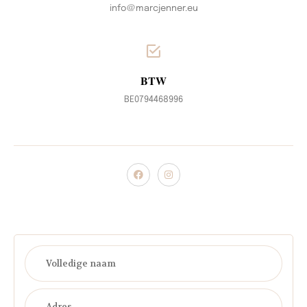
info@marcjenner.eu
BTW
BE0794468996