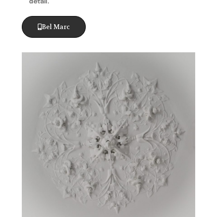
detail.
Bel Marc