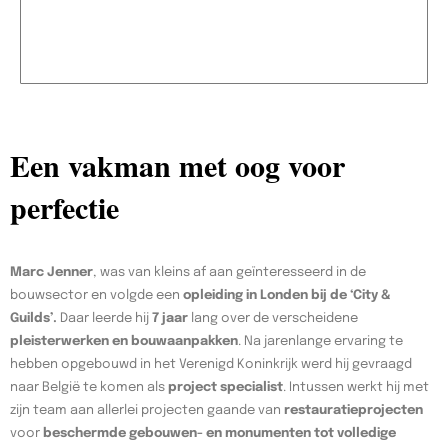
Een vakman met oog voor
perfectie
Marc Jenner
, was van kleins af aan geïnteresseerd in de
bouwsector en volgde een
opleiding in Londen bij de ‘City &
Guilds’.
Daar leerde hij
7 jaar
lang over de verscheidene
pleisterwerken en bouwaanpakken
. Na jarenlange ervaring te
hebben opgebouwd in het Verenigd Koninkrijk werd hij gevraagd
naar België te komen als
project specialist
. Intussen werkt hij met
zijn team aan allerlei projecten gaande van
restauratieprojecten
voor
beschermde gebouwen- en monumenten tot volledige