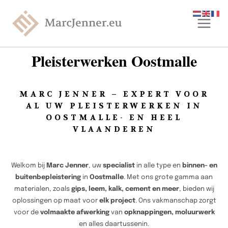
Pleisterwerken Oostmalle
MARC JENNER – EXPERT VOOR
AL UW PLEISTERWERKEN IN
OOSTMALLE- EN HEEL
VLAANDEREN
Welkom bij
Marc Jenner
, uw
specialist
in alle type en
binnen- en
buitenbepleistering
in
Oostmalle
. Met ons grote gamma aan
materialen, zoals
gips, leem, kalk, cement en meer
, bieden wij
oplossingen op maat voor
elk project
. Ons vakmanschap zorgt
voor de
volmaakte afwerking
van
opknappingen, moluurwerk
en alles daartussenin.