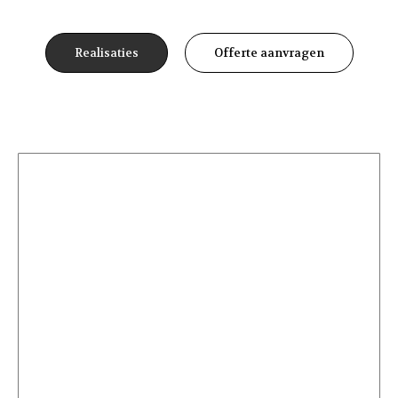
Realisaties
Offerte aanvragen