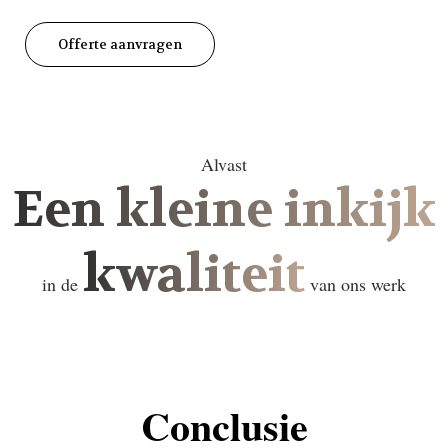
Offerte aanvragen
Alvast
Een kleine inkijk
kwaliteit
in de
van ons werk
Conclusie