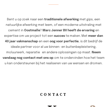
Bent u op zoek naar een
traditionele afwerking
met gips, een
natuurlijke afwerking met leem, of een moderne uitstraling met
cement in
Oostmalle
?
Marc Jenner BV heeft de ervaring
en
expertise om uw project tot een
succes
te maken. Met
meer dan
40 jaar vakmanschap
en een
oog voor perfectie
, is dit bedrijf de
ideale partner voor al uw binnen- en buitenbepleistering,
moluurwerk, reparatie en andere oplossingen op maat.
Neem
vandaag nog contact met ons op
om te ondervinden hoe het team
u kan ondersteunen bij het realiseren van uw wensen en dromen.
CONTACT