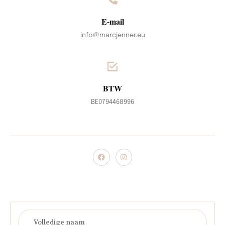
E-mail
info@marcjenner.eu
BTW
BE0794468996