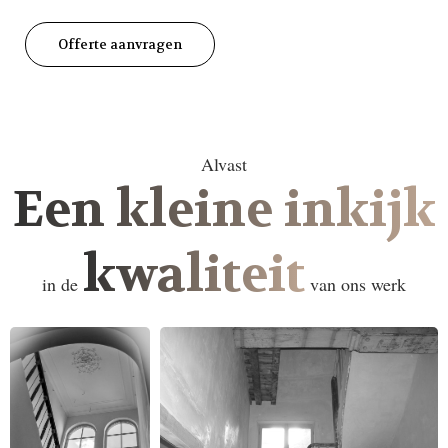
Offerte aanvragen
Alvast
Een kleine inkijk
kwaliteit
in de
van ons werk