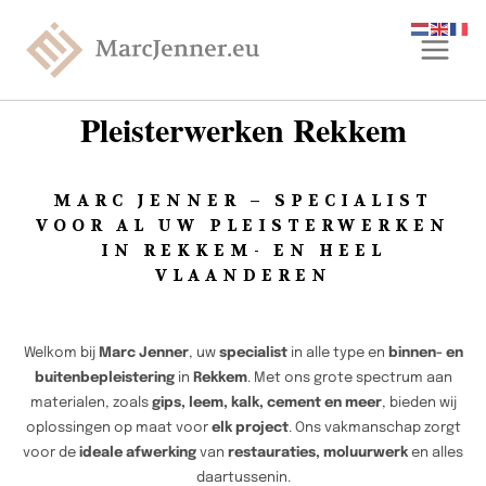
Pleisterwerken Rekkem
MARC JENNER – SPECIALIST
VOOR AL UW PLEISTERWERKEN
IN REKKEM- EN HEEL
VLAANDEREN
Welkom bij
Marc Jenner
, uw
specialist
in alle type en
binnen- en
buitenbepleistering
in
Rekkem
. Met ons grote spectrum aan
materialen, zoals
gips, leem, kalk, cement en meer
, bieden wij
oplossingen op maat voor
elk project
. Ons vakmanschap zorgt
voor de
ideale afwerking
van
restauraties, moluurwerk
en alles
daartussenin.