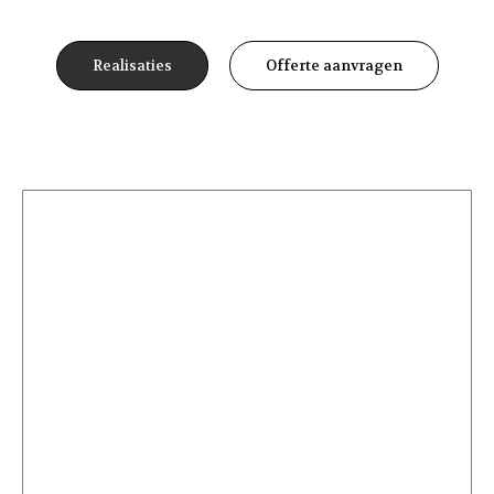
Realisaties
Offerte aanvragen