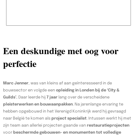
Een deskundige met oog voor
perfectie
Marc Jenner
, was van kleins af aan geïnteresseerd in de
bouwsector en volgde een
opleiding in Londen bij de ‘City &
Guilds’.
Daar leerde hij
7 jaar
lang over de verscheidene
pleisterwerken en bouwaanpakken
. Na jarenlange ervaring te
hebben opgebouwd in het Verenigd Koninkrijk werd hij gevraagd
naar België te komen als
project specialist
. Intussen werkt hij met
zijn team aan allerlei projecten gaande van
restauratieprojecten
voor
beschermde gebouwen- en monumenten tot volledige