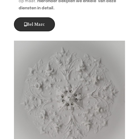
op maat.
Hieronder bekijken we enkele van deze
diensten in detail.
Bel Marc